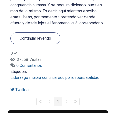
congruencia humana. Y se seguirá diciendo, pues es
más de lo mismo. Es decir, aquí mientras escribo
estas líneas, por momentos pretendo ver desde
afuera y desde lejos el fenómeno, cuál observador o...
Continuar leyendo
0
37558 Visitas
0 Comentarios
Etiquetas:
Liderazgo
mejora continua
equipo
responsabilidad
Twittear
1
First Page
Previous Page
Next Page
Last Page