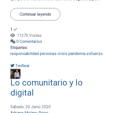
Continuar leyendo
1
11270 Visitas
0 Comentarios
Etiquetas:
responsabilidad
personas
crisis
pandemia
esfuerzo
Twittear
Lo comunitario y lo
digital
Sábado, 20 Junio 2020
Adriana Molano Rojas