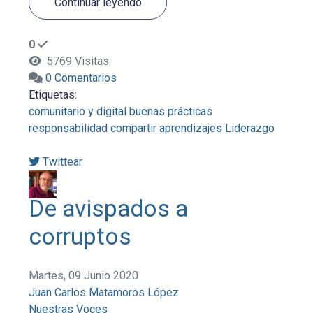
Continuar leyendo
0
5769 Visitas
0 Comentarios
Etiquetas:
comunitario y digital
buenas prácticas
responsabilidad
compartir aprendizajes
Liderazgo
Twittear
De avispados a
corruptos
Martes, 09 Junio 2020
Juan Carlos Matamoros López
Nuestras Voces