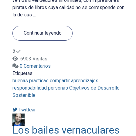
vemos a vendedores informales, con impresiones
piratas de libros cuya calidad no se corresponde con
la de sus ...
Continuar leyendo
2
6903 Visitas
0 Comentarios
Etiquetas:
buenas prácticas
compartir aprendizajes
responsabilidad
personas
Objetivos de Desarrollo
Sostenible
Twittear
Los bailes vernaculares