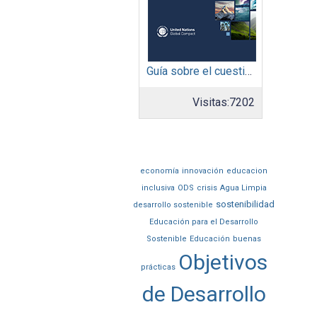
Guía sobre el cuestionario: Comunicación de Progreso
Visitas:
7202
economía
innovación
educacion
inclusiva
ODS
crisis
Agua Limpia
sostenibilidad
desarrollo sostenible
Educación para el Desarrollo
Sostenible
Educación
buenas
Objetivos
prácticas
de Desarrollo