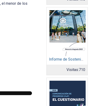
 el menor de los
Informe de Sostenibilidad 2025: Parque Arauco
Visitas:
710