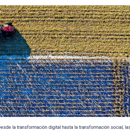
Desde la transformación digital hasta la transformación social, l