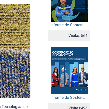
Informe de Sostenibilidad 2025: Afinia filial del Grupo EPM
Visitas:
561
Informe de Sostenibilidad 2025: Organización Corona
as Tecnologías de
Visitas:
496