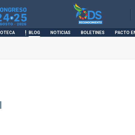
IOTECA
BLOG
NOTICIAS
BOLETINES
PACTO E
l