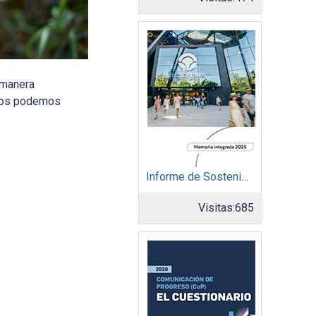
 manera
ados podemos
Informe de Sostenibilidad 2025: Parque Arauco
Visitas:
685