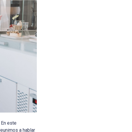
 En este
reunimos a hablar