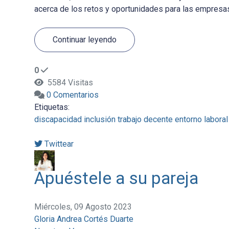
acerca de los retos y oportunidades para las empresas 
Continuar leyendo
0
5584 Visitas
0 Comentarios
Etiquetas:
discapacidad
inclusión
trabajo decente
entorno laboral
Twittear
Apuéstele a su pareja
Miércoles, 09 Agosto 2023
Gloria Andrea Cortés Duarte