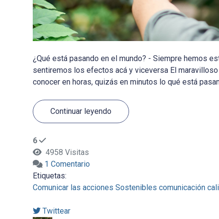
¿Qué está pasando en el mundo? - Siempre hemos esta
sentiremos los efectos acá y viceversa El maravillos
conocer en horas, quizás en minutos lo qué está pasand
Continuar leyendo
6
4958 Visitas
1 Comentario
Etiquetas:
Comunicar las acciones Sostenibles
comunicación
cal
Twittear