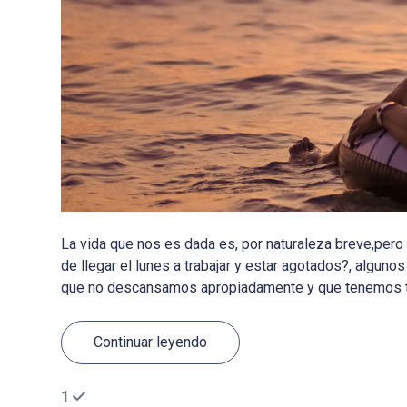
La vida que nos es dada es, por naturaleza breve,pero
de llegar el lunes a trabajar y estar agotados?, algun
que no descansamos apropiadamente y que tenemos toda
Continuar leyendo
1