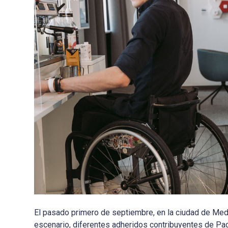
El pasado primero de septiembre, en la ciudad de Mede
escenario, diferentes adheridos contribuyentes de Pac