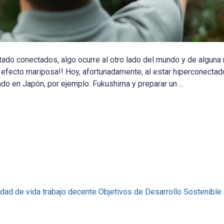
do conectados, algo ocurre al otro lado del mundo y de alguna
o efecto mariposa!! Hoy, afortunadamente, al estar hiperconect
o en Japón, por ejemplo: Fukushima y preparar un ...
idad de vida
trabajo decente
Objetivos de Desarrollo Sostenible