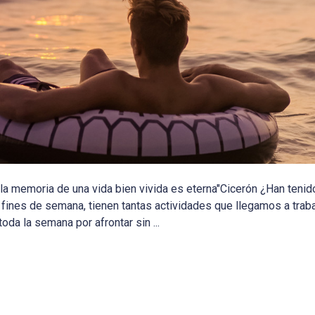
 la memoria de una vida bien vivida es eterna"Cicerón ¿Han teni
os fines de semana, tienen tantas actividades que llegamos a trab
 la semana por afrontar sin ...