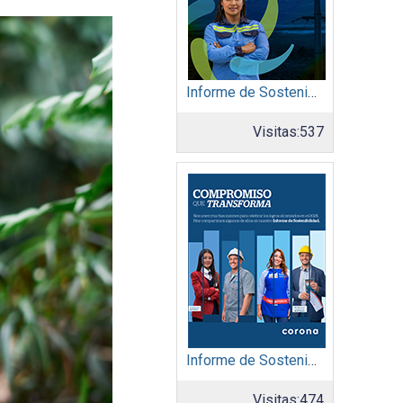
Informe de Sostenibilidad 2025: Afinia filial del Grupo EPM
Visitas:
537
Informe de Sostenibilidad 2025: Organización Corona
Visitas:
474