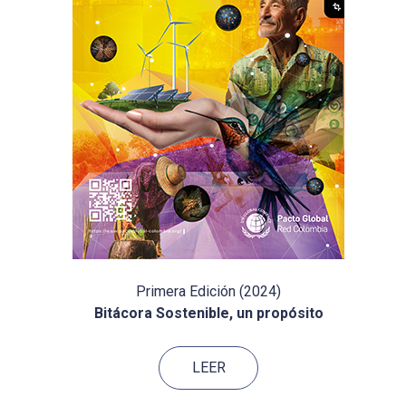
Primera Edición (2024)
Bitácora Sostenible, un propósito
LEER