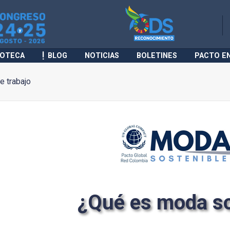
IOTECA
BLOG
NOTICIAS
BOLETINES
PACTO E
 trabajo
¿Qué es moda so