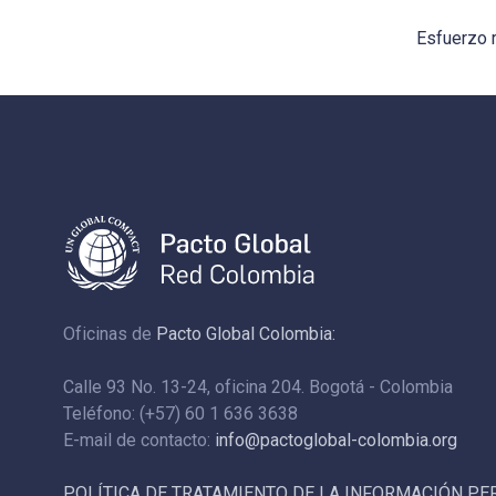
Esfuerzo r
Oficinas de
Pacto Global Colombia:
Calle 93 No. 13-24, oficina 204. Bogotá - Colombia
Teléfono: (+57) 60 1 636 3638
E-mail de contacto:
info@pactoglobal-colombia.org
POLÍTICA DE TRATAMIENTO DE LA INFORMACIÓN P