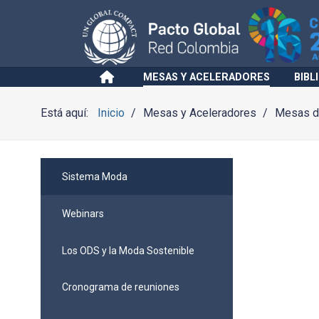
MESAS Y ACELERADORES
BIBL
Está aquí:
Inicio
Mesas y Aceleradores
Mesas de
Sistema Moda
Webinars
Los ODS y la Moda Sostenible
Cronograma de reuniones