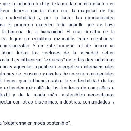
 que la industria textil y de la moda son importantes en
 Pero debería quedar claro que la magnitud de los
a sostenibilidad y, por lo tanto, las oportunidades
para el progreso exceden todo aquello que se haya
 la historia de la humanidad. El gran desafío de la
 es lograr un equilibrio razonable entre cuestiones,
contrapuestas. Y en este proceso -el de buscar un
uilibrio- todos los sectores de la sociedad deben
istir. Las influencias “externas” de estas dos industrias
cticas agrícolas a políticas energéticas internacionales
atrones de consumo y niveles de nociones ambientales
- tienen gran influencia sobre la sostenibilidad de los
e extienden más allá de las fronteras de compañías e
ria textil y de la moda más sostenibles necesitamos
ectar con otras disciplinas, industrias, comunidades y
a “plataforma en moda sostenible”.