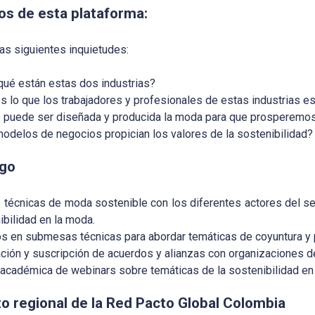
os de esta plataforma:
as siguientes inquietudes:
qué están estas dos industrias?
s lo que los trabajadores y profesionales de estas industrias e
puede ser diseñada y producida la moda para que prosperem
odelos de negocios propician los valores de la sostenibilidad?
zgo
técnicas de moda sostenible con los diferentes actores del sect
ibilidad en la moda.
os en submesas técnicas para abordar temáticas de coyuntura 
ción y suscripción de acuerdos y alianzas con organizaciones de
 académica de webinars sobre temáticas de la sostenibilidad en
o regional de la Red Pacto Global Colombia