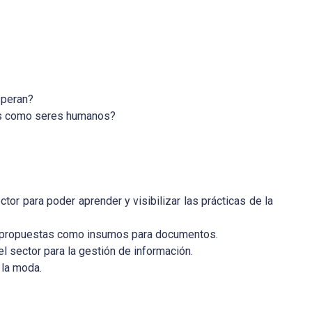
speran?
os como seres humanos?
or para poder aprender y visibilizar las prácticas de la
y propuestas como insumos para documentos.
l sector para la gestión de información.
 la moda.