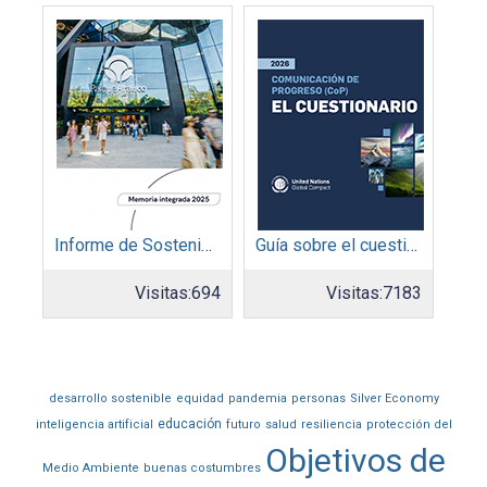
Informe de Sostenibilidad 2025: Parque Arauco
Guía sobre el cuestionario: Comunicación de Progreso
Visitas:
694
Visitas:
7183
desarrollo sostenible
equidad
pandemia
personas
Silver Economy
educación
inteligencia artificial
futuro
salud
resiliencia
protección del
Objetivos de
Medio Ambiente
buenas costumbres