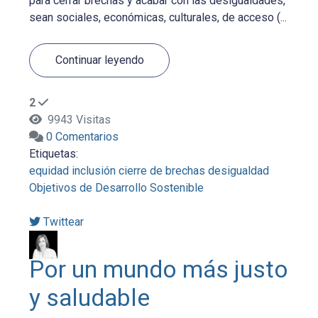
para cerrar brechas y acabar con las desigualdades,
sean sociales, económicas, culturales, de acceso (...
Continuar leyendo
2
9943 Visitas
0 Comentarios
Etiquetas:
equidad
inclusión
cierre de brechas
desigualdad
Objetivos de Desarrollo Sostenible
Twittear
Por un mundo más justo
y saludable