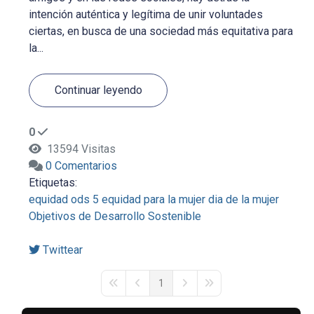
intención auténtica y legítima de unir voluntades
ciertas, en busca de una sociedad más equitativa para
la...
Continuar leyendo
0
13594 Visitas
0 Comentarios
Etiquetas:
equidad
ods 5
equidad para la mujer
dia de la mujer
Objetivos de Desarrollo Sostenible
Twittear
1
First Page
Previous Page
Next Page
Last Page