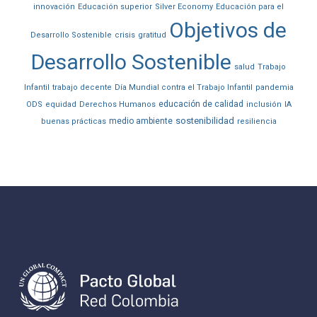
innovación
Educación superior
Silver Economy
Educación para el
Objetivos de
Desarrollo Sostenible
crisis
gratitud
Desarrollo Sostenible
salud
Trabajo
Infantil
trabajo decente
Día Mundial contra el Trabajo Infantil
pandemia
educación de calidad
ODS
equidad
Derechos Humanos
inclusión
IA
sostenibilidad
medio ambiente
buenas prácticas
resiliencia