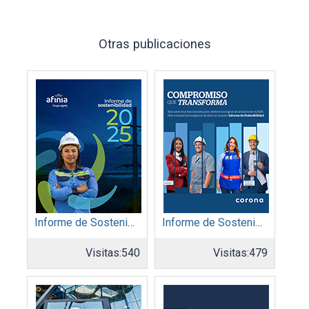
Otras publicaciones
Informe de Sostenibilidad 2025: Afinia filial del Grupo EPM
Informe de Sostenibilidad 2025: Organización Corona
Visitas:
540
Visitas:
479