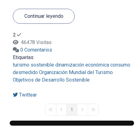
Continuar leyendo
2
46478 Visitas
0 Comentarios
Etiquetas:
turismo sostenible
dinamización económica
consumo
desmedido
Organización Mundial del Turismo
Objetivos de Desarrollo Sostenible
Twittear
1
First Page
Previous Page
Next Page
Last Page