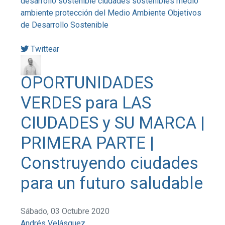
desarrollo sostenible
ciudades sostenibles
medio
ambiente
protección del Medio Ambiente
Objetivos
de Desarrollo Sostenible
Twittear
OPORTUNIDADES
VERDES para LAS
CIUDADES y SU MARCA |
PRIMERA PARTE |
Construyendo ciudades
para un futuro saludable
Sábado, 03 Octubre 2020
Andrés Velásquez