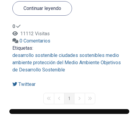
Continuar leyendo
0
11112 Visitas
0 Comentarios
Etiquetas:
desarrollo sostenible
ciudades sostenibles
medio
ambiente
protección del Medio Ambiente
Objetivos
de Desarrollo Sostenible
Twittear
1
First Page
Previous Page
Next Page
Last Page