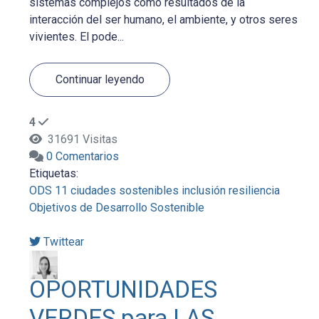
sistemas complejos como resultados de la
interacción del ser humano, el ambiente, y otros seres
vivientes. El pode...
Continuar leyendo
4
31691 Visitas
0 Comentarios
Etiquetas:
ODS 11
ciudades sostenibles
inclusión
resiliencia
Objetivos de Desarrollo Sostenible
Twittear
OPORTUNIDADES
VERDES para LAS