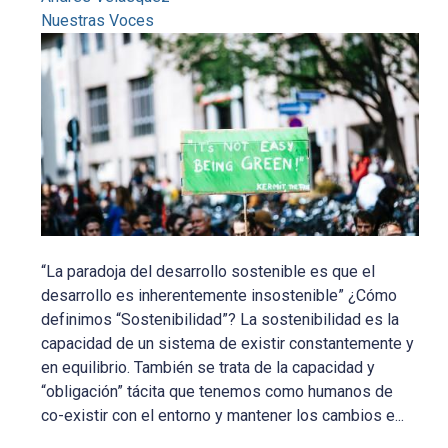
Nuestras Voces
“La paradoja del desarrollo sostenible es que el
desarrollo es inherentemente insostenible” ¿Cómo
definimos “Sostenibilidad”? La sostenibilidad es la
capacidad de un sistema de existir constantemente y
en equilibrio. También se trata de la capacidad y
“obligación” tácita que tenemos como humanos de
co-existir con el entorno y mantener los cambios e...