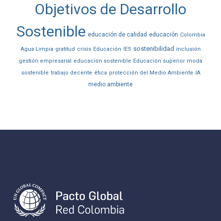
Objetivos de Desarrollo
Sostenible
educación de calidad
educación
Colombia
sostenibilidad
Agua Limpia
gratitud
crisis
Educación
IES
inclusión
gestión empresarial
educación sostenible
Educación superior
moda
sostenible
trabajo decente
ética
protección del Medio Ambiente
IA
medio ambiente