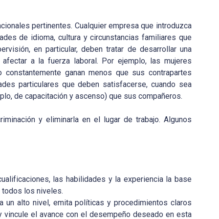
acionales pertinentes. Cualquier empresa que introduzca
des de idioma, cultura y circunstancias familiares que
rvisión, en particular, deben tratar de desarrollar una
fectar a la fuerza laboral. Por ejemplo, las mujeres
pero constantemente ganan menos que sus contrapartes
des particulares que deben satisfacerse, cuando sea
mplo, de capacitación y ascenso) que sus compañeros.
minación y eliminarla en el lugar de trabajo. Algunos
ualificaciones, las habilidades y la experiencia la base
 todos los niveles.
un alto nivel, emita políticas y procedimientos claros
 y vincule el avance con el desempeño deseado en esta