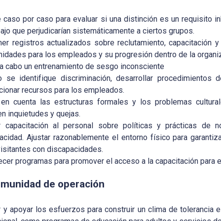
e caso por caso para evaluar si una distinción es un requisito in
bajo que perjudicarían sistemáticamente a ciertos grupos.
er registros actualizados sobre reclutamiento, capacitación y
nidades para los empleados y su progresión dentro de la organi
 a cabo un entrenamiento de sesgo inconsciente
 se identifique discriminación, desarrollar procedimientos 
cionar recursos para los empleados.
en cuenta las estructuras formales y los problemas cultur
en inquietudes y quejas.
r capacitación al personal sobre políticas y prácticas de no
acidad. Ajustar razonablemente el entorno físico para garantiz
visitantes con discapacidades.
ecer programas para promover el acceso a la capacitación para e
omunidad de operación
r y apoyar los esfuerzos para construir un clima de tolerancia 