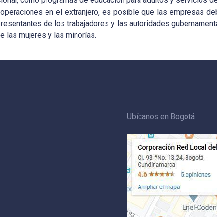
ional, como programas de educación para adultos y servicios de s
 operaciones en el extranjero, es posible que las empresas deba
presentantes de los trabajadores y las autoridades gubernamenta
de las mujeres y las minorías.
Ubícanos en Bogotá