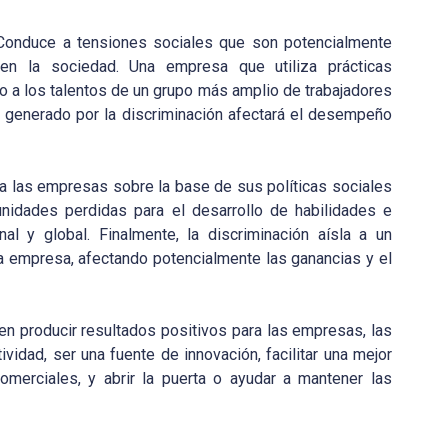
. Conduce a tensiones sociales que son potencialmente
 en la sociedad. Una empresa que utiliza prácticas
so a los talentos de un grupo más amplio de trabajadores
nto generado por la discriminación afectará el desempeño
 las empresas sobre la base de sus políticas sociales
tunidades perdidas para el desarrollo de habilidades e
nal y global. Finalmente, la discriminación aísla a un
a empresa, afectando potencialmente las ganancias y el
eden producir resultados positivos para las empresas, las
idad, ser una fuente de innovación, facilitar una mejor
omerciales, y abrir la puerta o ayudar a mantener las