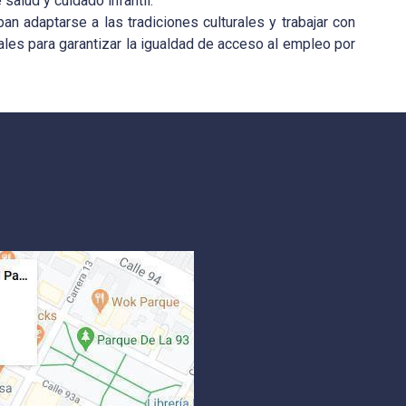
alud y cuidado infantil.
n adaptarse a las tradiciones culturales y trabajar con
les para garantizar la igualdad de acceso al empleo por