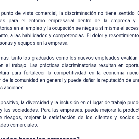
punto de vista comercial, la discriminación no tiene sentido
iales para el entorno empresarial dentro de la empresa y
torias en el empleo y la ocupación se niega a sí misma el acce
tanto, a las habilidades y competencias. El dolor y resentimie
rsonas y equipos en la empresa.
más, tanto los graduados como los nuevos empleados evalúan a
en el trabajo. Las prácticas discriminatorias resultan en opor
uctura para fortalecer la competitividad en la economía nacio
 de la comunidad en general y puede dañar la reputación de un
as acciones.
 positivo, la diversidad y la inclusión en el lugar de trabajo pu
y las sociedades. Para las empresas, puede mejorar la productiv
e riesgos, mejorar la satisfacción de los clientes y socios c
ades comerciales.