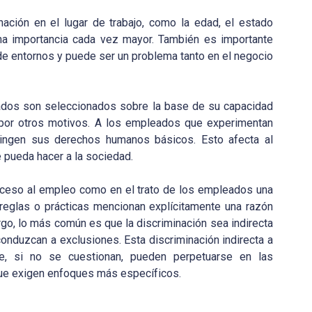
ación en el lugar de trabajo, como la edad, el estado
una importancia cada vez mayor. También es importante
 de entornos y puede ser un problema tanto en el negocio
eados son seleccionados sobre la base de su capacidad
ia por otros motivos. A los empleados que experimentan
fringen sus derechos humanos básicos. Esto afecta al
e pueda hacer a la sociedad.
cceso al empleo como en el trato de los empleados una
 reglas o prácticas mencionan explícitamente una razón
rgo, lo más común es que la discriminación sea indirecta
onduzcan a exclusiones. Esta discriminación indirecta a
e, si no se cuestionan, pueden perpetuarse en las
 que exigen enfoques más específicos.