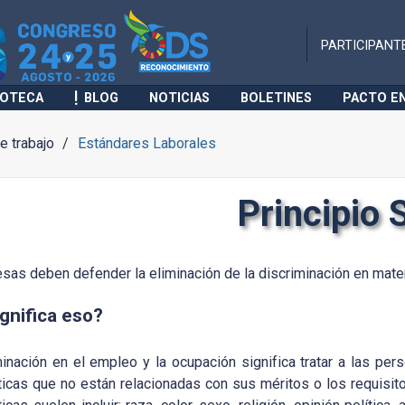
PARTICIPANT
IOTECA
BLOG
NOTICIAS
BOLETINES
PACTO E
 trabajo
Estándares Laborales
Principio 
sas deben defender la eliminación de la discriminación en mate
gnifica eso?
minación en el empleo y la ocupación significa tratar a las p
ticas que no están relacionadas con sus méritos o los requisitos