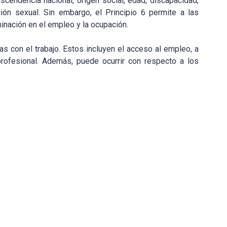
a, ascendencia nacional, origen social, edad, discapacidad,
ción sexual. Sin embargo, el Principio 6 permite a las
inación en el empleo y la ocupación.
as con el trabajo. Estos incluyen el acceso al empleo, a
profesional. Además, puede ocurrir con respecto a los