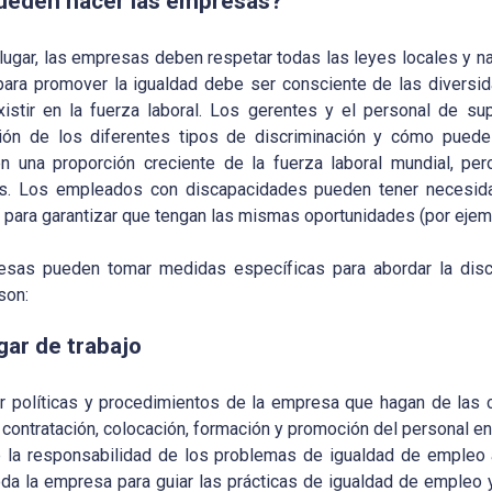
ueden hacer las empresas?
 lugar, las empresas deben respetar todas las leyes locales y n
ara promover la igualdad debe ser consciente de las diversida
istir en la fuerza laboral. Los gerentes y el personal de supe
ón de los diferentes tipos de discriminación y cómo puede a
en una proporción creciente de la fuerza laboral mundial, 
s. Los empleados con discapacidades pueden tener necesida
, para garantizar que tengan las mismas oportunidades (por eje
sas pueden tomar medidas específicas para abordar la discri
son:
ugar de trabajo
uir políticas y procedimientos de la empresa que hagan de las c
a contratación, colocación, formación y promoción del personal en
 la responsabilidad de los problemas de igualdad de empleo a 
oda la empresa para guiar las prácticas de igualdad de empleo