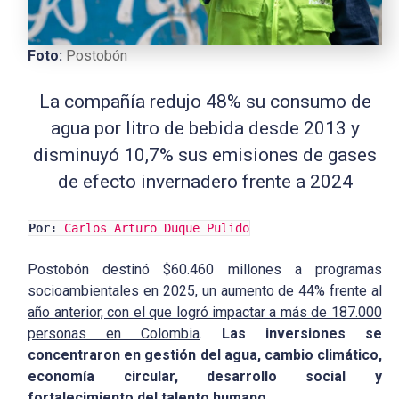
Foto:
Postobón
La compañía redujo 48% su consumo de
agua por litro de bebida desde 2013 y
disminuyó 10,7% sus emisiones de gases
de efecto invernadero frente a 2024
Por:
Carlos Arturo Duque Pulido
Postobón destinó $60.460 millones a programas
socioambientales en 2025,
un aumento de 44% frente al
año anterior, con el que logró impactar a más de 187.000
personas en Colombia
.
Las inversiones se
concentraron en gestión del agua, cambio climático,
economía circular, desarrollo social y
fortalecimiento del talento humano.