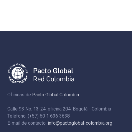
Oficinas de
Pacto Global Colombia:
Calle 93 No. 13-24, oficina 204. Bogotá - Colombia
Teléfono: (+57) 60 1 636 3638
E-mail de contacto:
info@pactoglobal-colombia.org