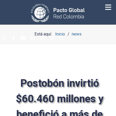
Está aquí:
Inicio
news
Postobón invirtió
$60.460 millones y
benefició a más de