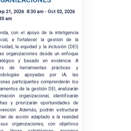
GANIZACIONES
ep 21, 2026
8:30 am
- Oct 02, 2026
30 am
nda, con el apoyo de la inteligencia
ficial, a fortalecer la gestión de la
rsidad, la equidad y la inclusión (DEI)
las organizaciones desde un enfoque
ratégico y basado en evidencia. A
vés de herramientas prácticas y
odologías apoyadas por IA, las
onas participantes comprenderán los
amentos de la gestión DEI, analizarán
rmación organizacional, identificarán
chas y priorizarán oportunidades de
rvención. Además, podrán estructurar
lan de acción adaptado a la realidad
sus organizaciones, con objetivos
ros, líneas estratégicas, acciones