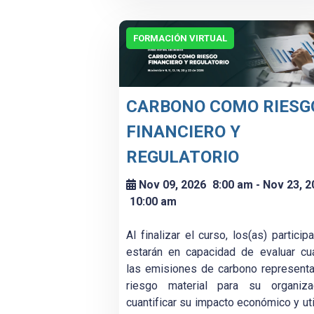
FORMACIÓN VIRTUAL
CARBONO COMO RIESG
FINANCIERO Y
REGULATORIO
Nov 09, 2026
8:00 am
- Nov 23, 2
10:00 am
Al finalizar el curso, los(as) particip
estarán en capacidad de evaluar cu
las emisiones de carbono represent
riesgo material para su organizac
cuantificar su impacto económico y uti