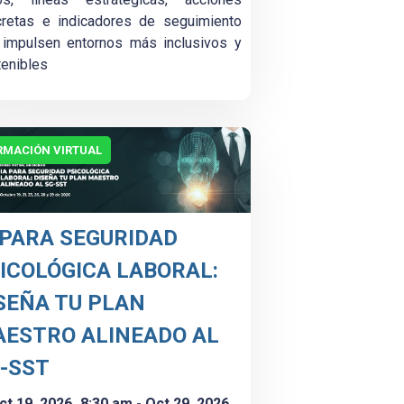
cretas e indicadores de seguimiento
 impulsen entornos más inclusivos y
enibles
RMACIÓN VIRTUAL
 PARA SEGURIDAD
ICOLÓGICA LABORAL:
SEÑA TU PLAN
ESTRO ALINEADO AL
-SST
ct 19, 2026
8:30 am
- Oct 29, 2026