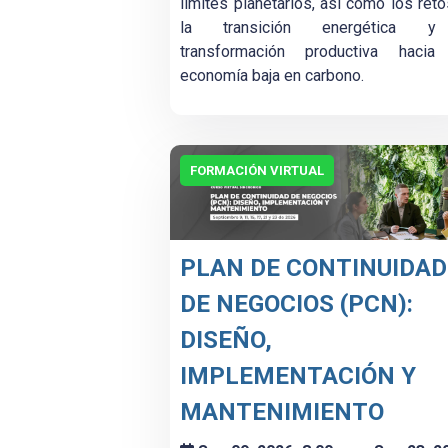
límites planetarios, así como los ret
la transición energética y
transformación productiva hacia
economía baja en carbono.
FORMACIÓN VIRTUAL
PLAN DE CONTINUIDAD
DE NEGOCIOS (PCN):
DISEÑO,
IMPLEMENTACIÓN Y
MANTENIMIENTO