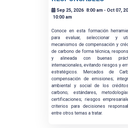
Sep 25, 2026
8:00 am
- Oct 07, 2
10:00 am
Conoce en esta formación herramie
para evaluar, seleccionar y util
mecanismos de compensación y créd
de carbono de forma técnica, respon
y alineada con buenas práct
internacionales, evitando riesgos y er
estratégicos. Mercados de Carb
compensación de emisiones; integr
ambiental y social de los crédito
carbono; estándares, metodologí
certificaciones; riesgos empresaria
criterios para decisiones responsa
entre otros temas a tratar.