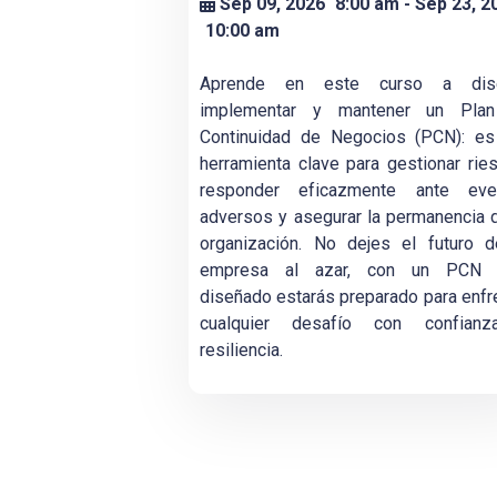
Sep 09, 2026
8:00 am
- Sep 23, 2
10:00 am
Aprende en este curso a dise
implementar y mantener un Pla
Continuidad de Negocios (PCN): es
herramienta clave para gestionar rie
responder eficazmente ante eve
adversos y asegurar la permanencia 
organización. No dejes el futuro d
empresa al azar, con un PCN 
diseñado estarás preparado para enfr
cualquier desafío con confian
resiliencia.