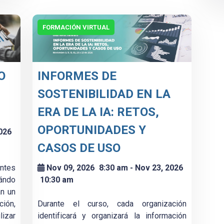
FORMACIÓN VIRTUAL
O
INFORMES DE
SOSTENIBILIDAD EN LA
ERA DE LA IA: RETOS,
OPORTUNIDADES Y
026
CASOS DE USO
antes
Nov 09, 2026
8:30 am
- Nov 23, 2026
ándo
10:30 am
an un
ión,
Durante el curso, cada organización
lizar
identificará y organizará la información