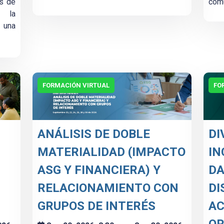
os de
comu
 la
 una
FORMACIÓN VIRTUAL
FO
ANÁLISIS DE DOBLE
DI
MATERIALIDAD (IMPACTO
IN
ASG Y FINANCIERA) Y
DA
RELACIONAMIENTO CON
DI
GRUPOS DE INTERÉS
AC