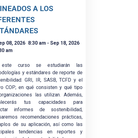
INEADOS A LOS
FERENTES
STÁNDARES
ep 08, 2026
8:30 am
- Sep 18, 2026
30 am
este curso se estudiarán las
dologías y estándares de reporte de
enibilidad: GRI, IR, SASB, TCFD y el
vo COP; en qué consisten y qué tipo
rganizaciones las utilizan. Además,
talecerás tus capacidades para
actar informes de sostenibilidad,
isaremos recomendaciones prácticas,
plos de su aplicación, así como las
ncipales tendencias en reportes y