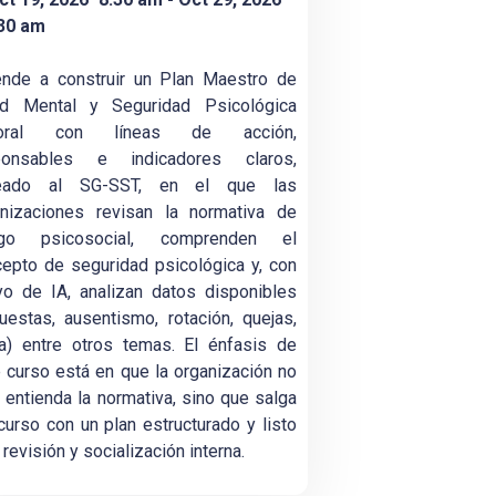
30 am
ende a construir un Plan Maestro de
ud Mental y Seguridad Psicológica
boral con líneas de acción,
ponsables e indicadores claros,
neado al SG-SST, en el que las
anizaciones revisan la normativa de
sgo psicosocial, comprenden el
epto de seguridad psicológica y, con
o de IA, analizan datos disponibles
uestas, ausentismo, rotación, quejas,
a) entre otros temas. El énfasis de
 curso está en que la organización no
 entienda la normativa, sino que salga
curso con un plan estructurado y listo
 revisión y socialización interna.