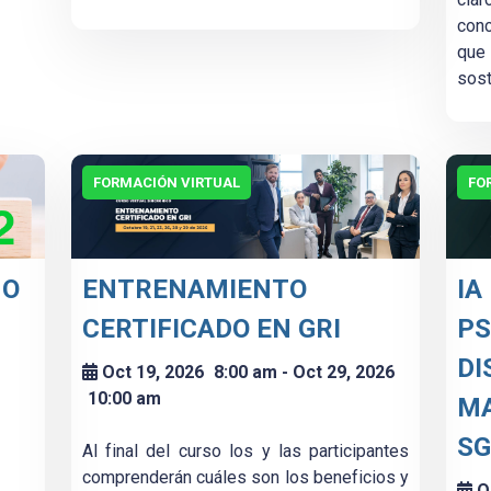
con
que
sost
FORMACIÓN VIRTUAL
FO
NO
ENTRENAMIENTO
IA
CERTIFICADO EN GRI
PS
DI
Oct 19, 2026
8:00 am
- Oct 29, 2026
10:00 am
MA
SG
Al final del curso los y las participantes
comprenderán cuáles son los beneficios y
O