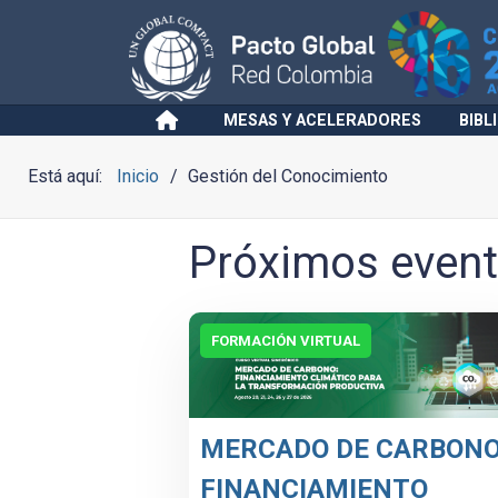
MESAS Y ACELERADORES
BIBL
Está aquí:
Inicio
Gestión del Conocimiento
Próximos even
FORMACIÓN VIRTUAL
MERCADO DE CARBONO
FINANCIAMIENTO