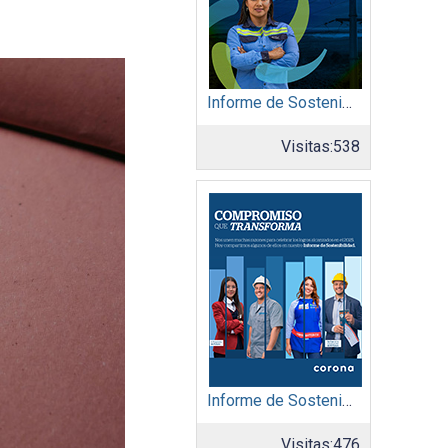
Informe de Sostenibilidad 2025: Afinia filial del Grupo EPM
Visitas:
538
Informe de Sostenibilidad 2025: Organización Corona
Visitas:
476