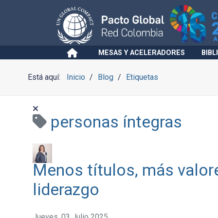
MESAS Y ACELERADORES
BIBL
Está aquí:
Inicio
Blog
Etiquetas
personas íntegras
Menos títulos, más valore
liderazgo
Jueves, 03 Julio 2025