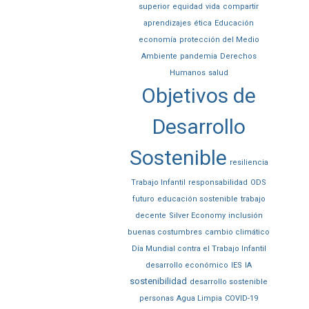
superior
equidad
vida
compartir
aprendizajes
ética
Educación
economía
protección del Medio
Ambiente
pandemia
Derechos
Humanos
salud
Objetivos de
Desarrollo
Sostenible
resiliencia
Trabajo Infantil
responsabilidad
ODS
futuro
educación sostenible
trabajo
decente
Silver Economy
inclusión
buenas costumbres
cambio climático
Día Mundial contra el Trabajo Infantil
desarrollo económico
IES
IA
sostenibilidad
desarrollo sostenible
personas
Agua Limpia
COVID-19