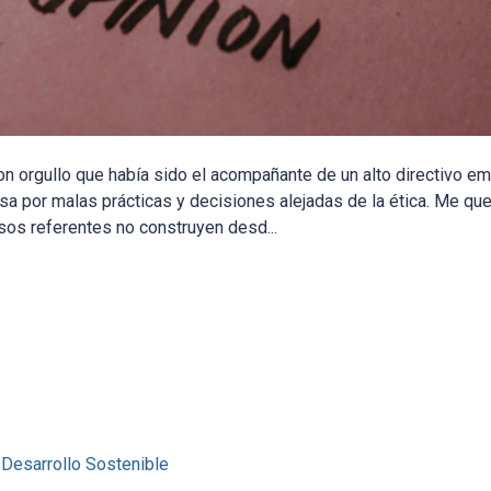
on orgullo que había sido el acompañante de un alto directivo em
a por malas prácticas y decisiones alejadas de la ética. Me q
sos referentes no construyen desd...
 Desarrollo Sostenible