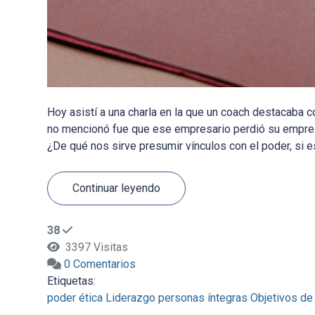
Hoy asistí a una charla en la que un coach destacaba c
no mencionó fue que ese empresario perdió su empres
¿De qué nos sirve presumir vínculos con el poder, si e
Continuar leyendo
38
3397 Visitas
0 Comentarios
Etiquetas:
poder
ética
Liderazgo
personas íntegras
Objetivos de