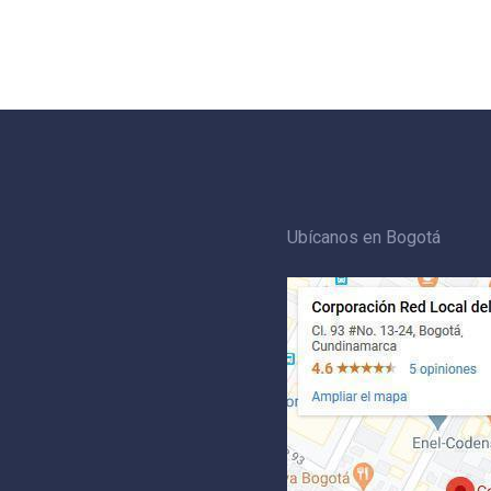
Ubícanos en Bogotá