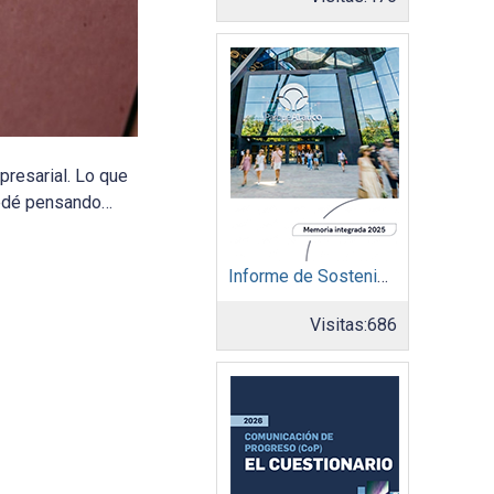
presarial. Lo que
uedé pensando…
Informe de Sostenibilidad 2025: Parque Arauco
Visitas:
686