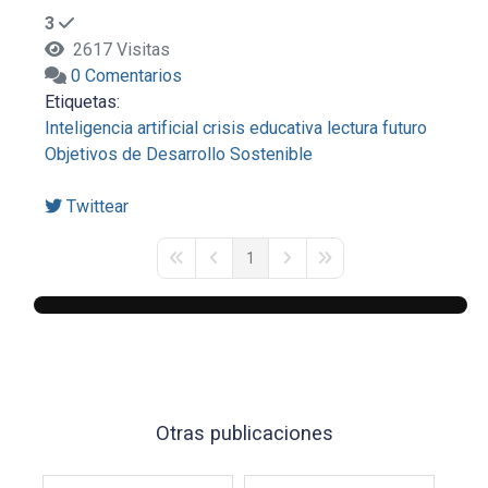
3
2617 Visitas
0 Comentarios
Etiquetas:
Inteligencia artificial
crisis educativa
lectura
futuro
Objetivos de Desarrollo Sostenible
Twittear
1
First Page
Previous Page
Next Page
Last Page
Otras publicaciones