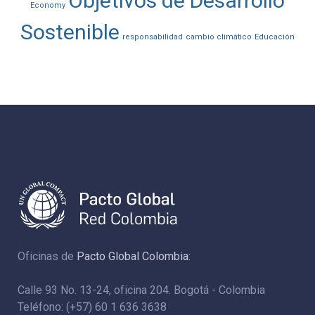
Objetivos de Desarrollo
Economy
Sostenible
responsabilidad
cambio climático
Educación
Oficinas de
Pacto Global Colombia:
Calle 93 No. 13-24, oficina 204. Bogotá - Colombia
Teléfono: (+57) 60 1 636 3638