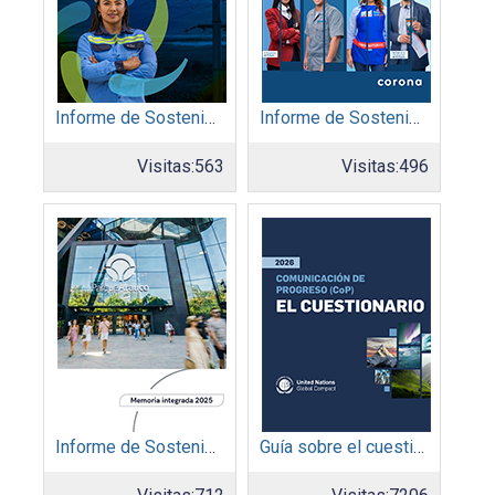
Informe de Sostenibilidad 2025: Afinia filial del Grupo EPM
Informe de Sostenibilidad 2025: Organización Corona
Visitas:
563
Visitas:
496
Informe de Sostenibilidad 2025: Parque Arauco
Guía sobre el cuestionario: Comunicación de Progreso