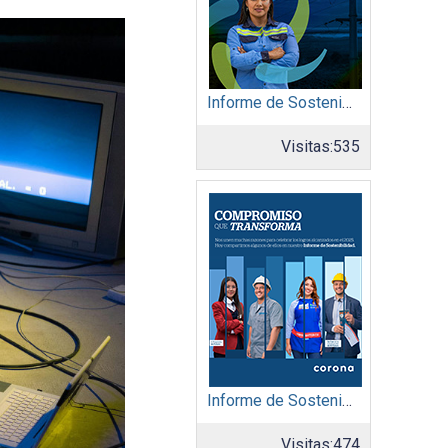
Informe de Sostenibilidad 2025: Afinia filial del Grupo EPM
Visitas:
535
Informe de Sostenibilidad 2025: Organización Corona
Visitas:
474