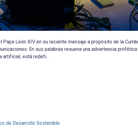
 el Papa León XIV en su reciente mensaje a propósito de la Cumbr
unicaciones. En sus palabras resuena una advertencia profética 
artificial, está redefi...
os de Desarrollo Sostenible