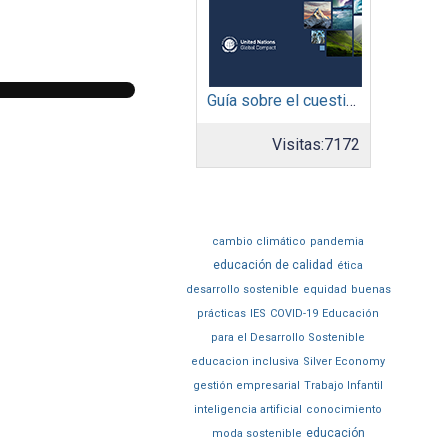
Guía sobre el cuestionario: Comunicación de Progreso
Visitas:
7172
cambio climático
pandemia
educación de calidad
ética
desarrollo sostenible
equidad
buenas
prácticas
IES
COVID-19
Educación
para el Desarrollo Sostenible
educacion inclusiva
Silver Economy
gestión empresarial
Trabajo Infantil
inteligencia artificial
conocimiento
educación
moda sostenible