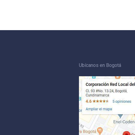
Ubícanos en Bogotá