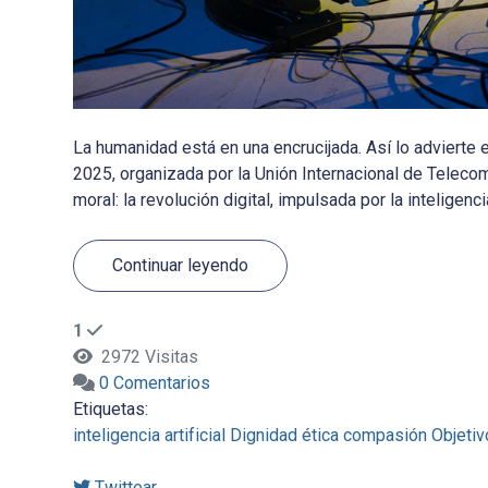
La humanidad está en una encrucijada. Así lo advierte
2025, organizada por la Unión Internacional de Telecom
moral: la revolución digital, impulsada por la inteligencia 
Continuar leyendo
1
2972 Visitas
0 Comentarios
Etiquetas:
inteligencia artificial
Dignidad
ética
compasión
Objetiv
Twittear