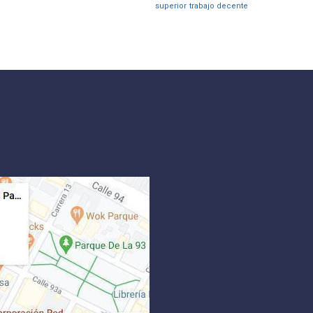
superior
trabajo decente