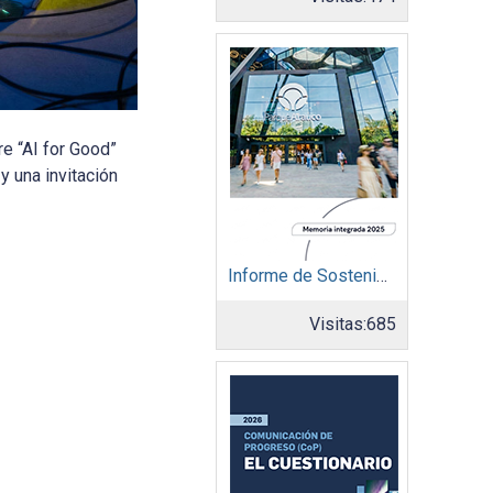
e “AI for Good”
y una invitación
Informe de Sostenibilidad 2025: Parque Arauco
Visitas:
685