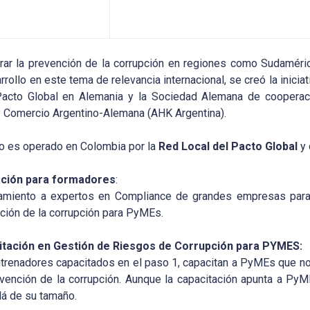
rar la prevención de la corrupción en regiones como Sudaméri
rollo en este tema de relevancia internacional, se creó la inici
acto Global en Alemania y la Sociedad Alemana de cooperaci
 y Comercio Argentino-Alemana (AHK Argentina).
to es operado en Colombia por la
Red Local del Pacto Global
y 
ción
para
formadores
:
amiento a expertos en Compliance de grandes empresas para 
ción de la corrupción para PyMEs.
itación en
Gestión de Riesgos de Corrupción para PYMES:
trenadores capacitados en el paso 1, capacitan a PyMEs que 
vención de la corrupción. Aunque la capacitación apunta a PyM
lá de su tamaño.