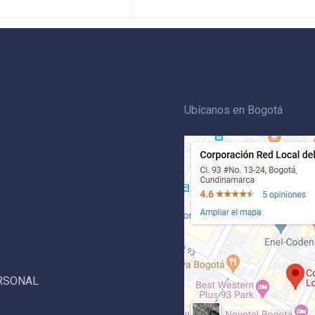
Ubícanos en Bogotá
ERSONAL