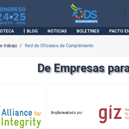
IOTECA
BLOG
NOTICIAS
BOLETINES
PACTO E
 trabajo
Red de Oficiales de Cumplimiento
De Empresas par