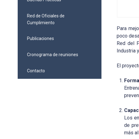
Red de Oficiales de
Cumplimiento
Para mejo
poco desar
Publicaciones
Red del P
Industria
Cronograma de reuniones
El proyec
Contacto
Forma
Entren
preven
Capac
Los en
de pre
más al