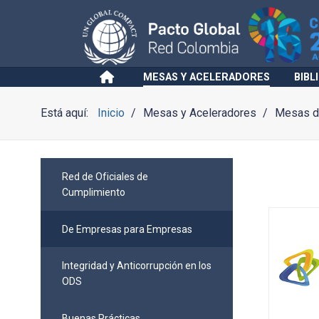
MESAS Y ACELERADORES
BIBL
Está aquí:
Inicio
Mesas y Aceleradores
Mesas de
Red de Oficiales de
Cumplimiento
De Empresas para Empresas
Integridad y Anticorrupción en los
ODS
Buenas Prácticas