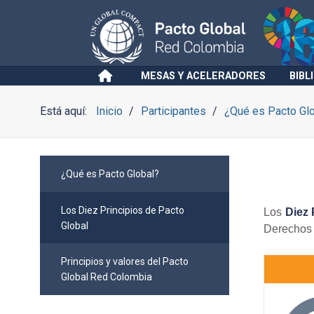
MESAS Y ACELERADORES
BIBL
Está aquí:
Inicio
Participantes
¿Qué es Pacto Gl
¿Qué es Pacto Global?
Los Diez Principios de Pacto
Los
Diez 
Global
Derechos 
Principios y valores del Pacto
Global Red Colombia