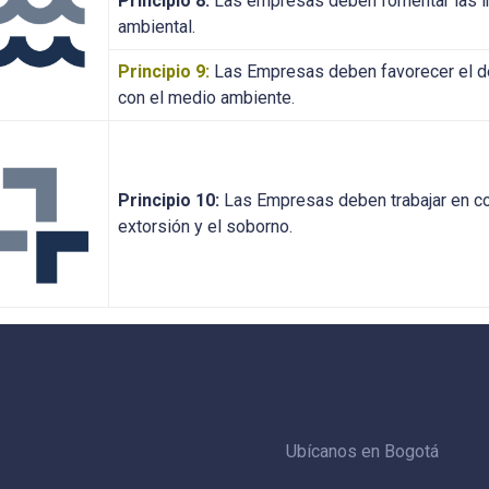
Principio 8:
Las empresas deben fomentar las in
ambiental.
Principio 9:
Las Empresas deben favorecer el des
con el medio ambiente.
Principio 10:
Las Empresas deben trabajar en con
extorsión y el soborno.
Ubícanos en Bogotá