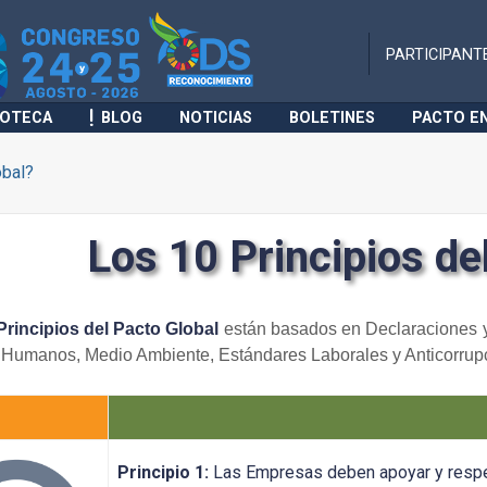
PARTICIPANT
IOTECA
BLOG
NOTICIAS
BOLETINES
PACTO E
obal?
Los 10 Principios de
Principios del Pacto Global
están basados en Declaraciones y
Humanos, Medio Ambiente, Estándares Laborales y Anticorrup
Principio 1:
Las Empresas deben apoyar y respe