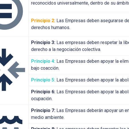
reconocidos universalmente, dentro de su ámbito
Principio 2:
Las Empresas deben asegurarse de 
derechos humanos.
Principio 3:
Las empresas deben respetar la libe
derecho a la negociación colectiva.
Principio 4:
Las Empresas deben apoyar la elimin
bajo coacción.
Principio 5:
Las Empresas deben apoyar la abolici
Principio 6:
Las Empresas deben apoyar la abolic
ocupación.
Principio 7:
Las Empresas deberán apoyar un enf
medio ambiente.