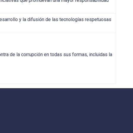
iciativas que promuevan una mayor responsabilidad
arrollo y la difusión de las tecnologías respetuosas
tra de la corrupción en todas sus formas, incluidas la