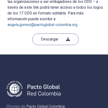
las organizaciones a ser embajadores de los ODS – a
través de este link podrá tener acceso a todos los logos
de los 17 ODS en formato editable. Para más
información puede escribir a
angela.gomez@pactoglobal-colombia.org
Descargar
Oficinas de
Pacto Global Colombia: