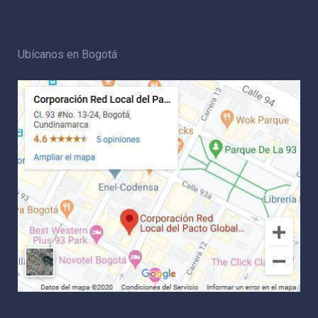
Ubícanos en Bogotá