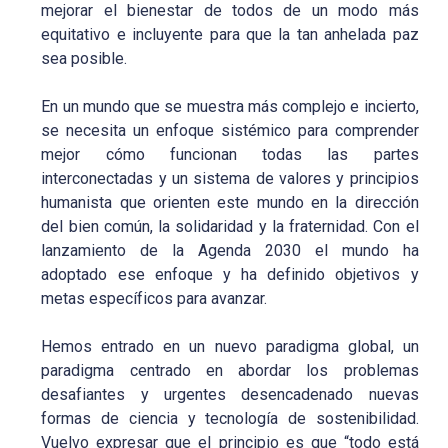
mejorar el bienestar de todos de un modo más
equitativo e incluyente para que la tan anhelada paz
sea posible.
En un mundo que se muestra más complejo e incierto,
se necesita un enfoque sistémico para comprender
mejor cómo funcionan todas las partes
interconectadas y un sistema de valores y principios
humanista que orienten este mundo en la dirección
del bien común, la solidaridad y la fraternidad. Con el
lanzamiento de la Agenda 2030 el mundo ha
adoptado ese enfoque y ha definido objetivos y
metas específicos para avanzar.
Hemos entrado en un nuevo paradigma global, un
paradigma centrado en abordar los problemas
desafiantes y urgentes desencadenado nuevas
formas de ciencia y tecnología de sostenibilidad.
Vuelvo expresar que el principio es que “todo está