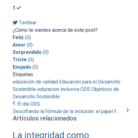
1
Twittear
¿Cómo te sientes acerca de este post?
Feliz
(
0
)
Amor
(
0
)
Sorprendido
(
0
)
Triste
(
0
)
Enojado
(
0
)
Etiquetas:
educación de calidad
Educación para el Desarrollo
Sostenible
educacion inclusiva
ODS
Objetivos de
Desarrollo Sostenible
El día ODS
Descifrando la fórmula de la inclusión: el papel f...
Artículos relacionados
La integridad como