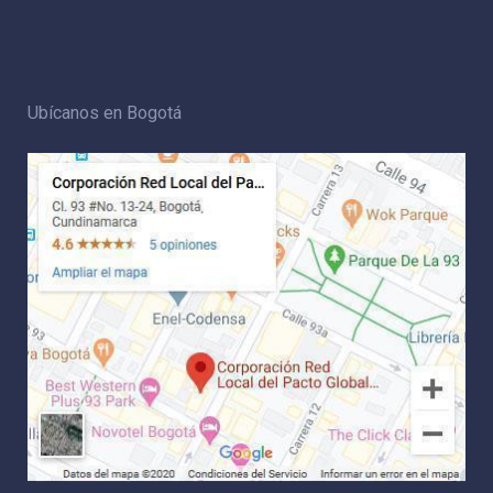
Ubícanos en Bogotá