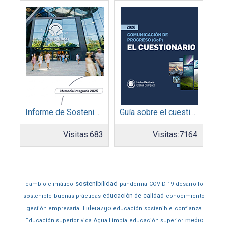
Informe de Sostenibilidad 2025: Parque Arauco
Guía sobre el cuestionario: Comunicación de Progreso
Visitas:
683
Visitas:
7164
sostenibilidad
cambio climático
pandemia
COVID-19
desarrollo
educación de calidad
sostenible
buenas prácticas
conocimiento
Liderazgo
gestión empresarial
educación sostenible
confianza
medio
Educación superior
vida
Agua Limpia
educación superior