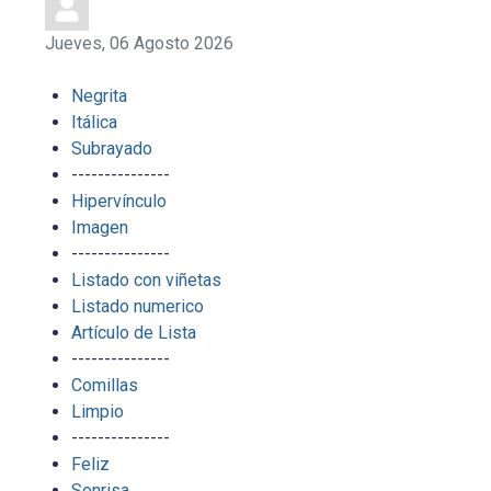
Jueves, 06 Agosto 2026
Negrita
Itálica
Subrayado
---------------
Hipervínculo
Imagen
---------------
Listado con viñetas
Listado numerico
Artículo de Lista
---------------
Comillas
Limpio
---------------
Feliz
Sonrisa