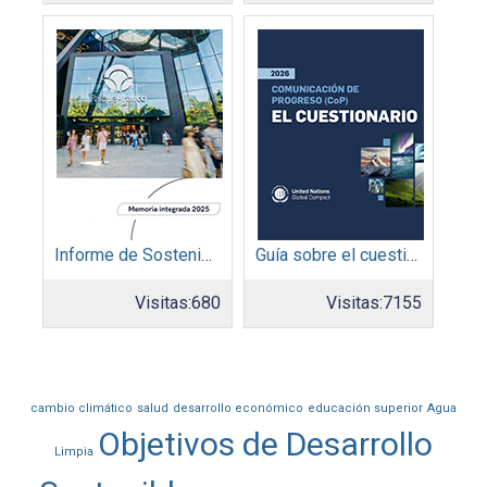
Informe de Sostenibilidad 2025: Parque Arauco
Guía sobre el cuestionario: Comunicación de Progreso
Visitas:
680
Visitas:
7155
cambio climático
salud
desarrollo económico
educación superior
Agua
Objetivos de Desarrollo
Limpia