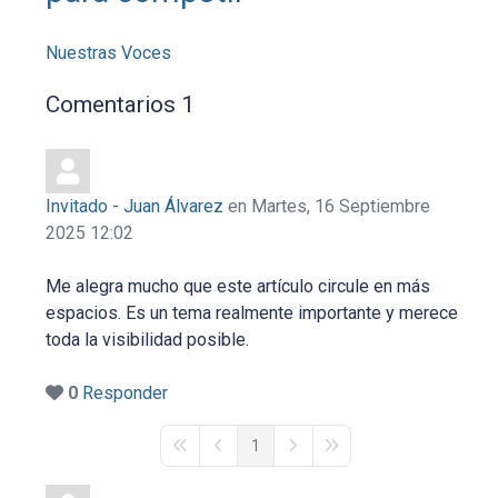
Nuestras Voces
Comentarios
1
Invitado - Juan Álvarez
en Martes, 16 Septiembre
2025 12:02
Me alegra mucho que este artículo circule en más
espacios. Es un tema realmente importante y merece
toda la visibilidad posible.
0
Responder
1
First Page
Previous Page
Next Page
Last Page