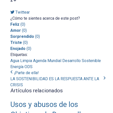
2
Twittear
¿Cómo te sientes acerca de este post?
Feliz
(
0
)
Amor
(
0
)
Sorprendido
(
0
)
Triste
(
0
)
Enojado
(
0
)
Etiquetas:
Agua Limpia
Agenda Mundial
Desarrollo Sostenible
Energía
ODS
¡Parte de ella!
LA SOSTENIBILIDAD ES LA RESPUESTA ANTE LA
CRISIS
Artículos relacionados
Usos y abusos de los