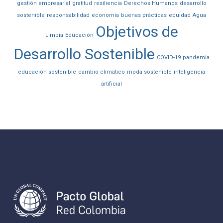
gestión empresarial
gratitud
resiliencia
Derechos Humanos
desarrollo
sostenible
responsabilidad
economía
buenas prácticas
equidad
Agua
Objetivos de
Limpia
Educación
Desarrollo Sostenible
COVID-19
pandemia
educación sostenible
cambio climático
moda sostenible
inteligencia
artificial