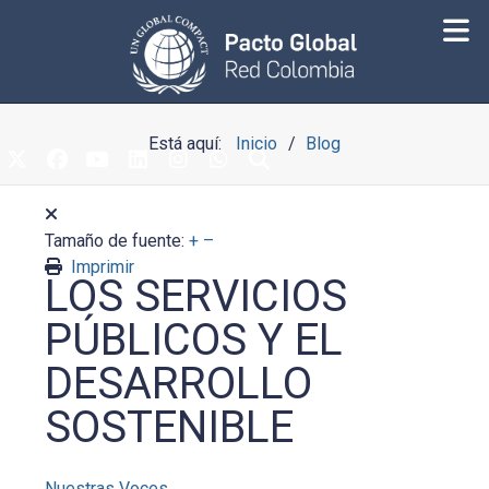
Está aquí:
Inicio
Blog
Tamaño de fuente:
+
–
Imprimir
LOS SERVICIOS
PÚBLICOS Y EL
DESARROLLO
SOSTENIBLE
Nuestras Voces