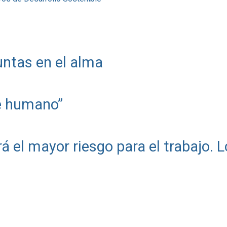
ntas en el alma
te humano”
erá el mayor riesgo para el trabajo. L