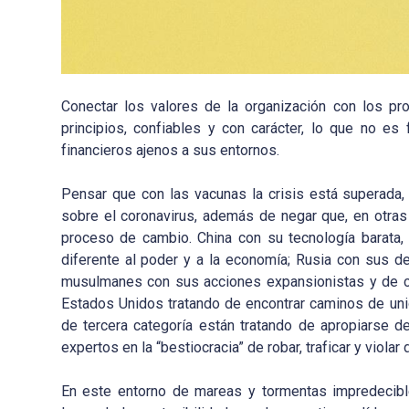
Conectar los valores de la organización con los p
principios, confiables y con carácter, lo que no es
financieros ajenos a sus entornos.
Pensar que con las vacunas la crisis está superada,
sobre el coronavirus, además de negar que, en otra
proceso de cambio. China con su tecnología barata,
diferente al poder y a la economía; Rusia con sus d
musulmanes con sus acciones expansionistas y de con
Estados Unidos tratando de encontrar caminos de uni
de tercera categoría están tratando de apropiarse d
expertos en la “bestiocracia” de robar, traficar y violar
En este entorno de mareas y tormentas impredecibl