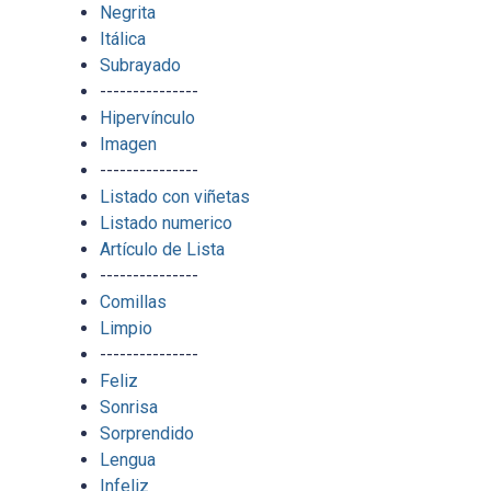
Negrita
Itálica
Subrayado
---------------
Hipervínculo
Imagen
---------------
Listado con viñetas
Listado numerico
Artículo de Lista
---------------
Comillas
Limpio
---------------
Feliz
Sonrisa
Sorprendido
Lengua
Infeliz