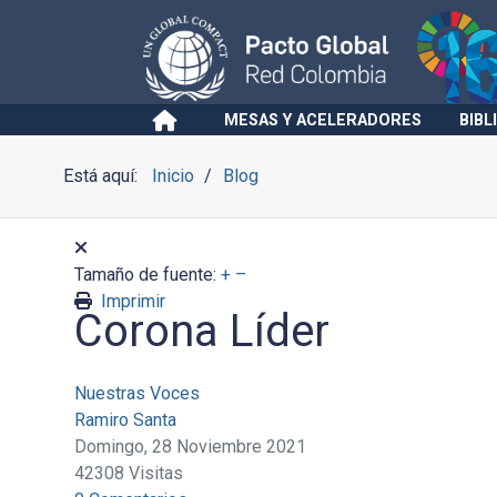
MESAS Y ACELERADORES
BIBL
Está aquí:
Inicio
Blog
Tamaño de fuente:
+
–
Imprimir
Corona Líder
Nuestras Voces
Ramiro Santa
Domingo, 28 Noviembre 2021
42308 Visitas