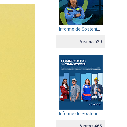
Informe de Sostenibilidad 2025: Afinia filial del Grupo EPM
Visitas:
520
Informe de Sostenibilidad 2025: Organización Corona
Visitas:
465