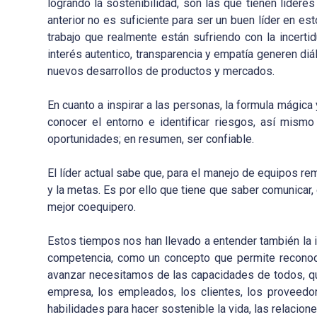
logrando la sostenibilidad, son las que tienen líder
anterior no es suficiente para ser un buen líder en e
trabajo que realmente están sufriendo con la incert
interés autentico, transparencia y empatía generen di
nuevos desarrollos de productos y mercados.
En cuanto a inspirar a las personas, la formula mágic
conocer el entorno e identificar riesgos, así mism
oportunidades; en resumen, ser confiable.
El líder actual sabe que, para el manejo de equipos r
y la metas. Es por ello que tiene que saber comunicar, 
mejor coequipero.
Estos tiempos nos han llevado a entender también la 
competencia, como un concepto que permite reconoce
avanzar necesitamos de las capacidades de todos, que
empresa, los empleados, los clientes, los proveedor
habilidades para hacer sostenible la vida, las relacione