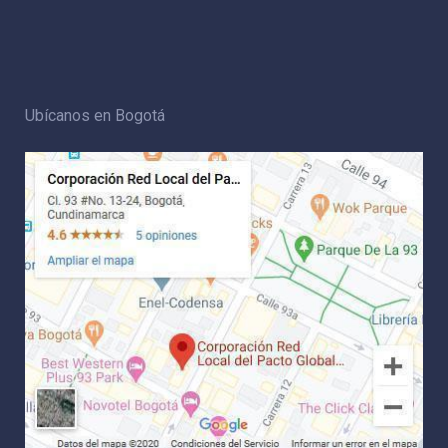
Ubícanos en Bogotá