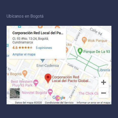
Ubícanos en Bogotá