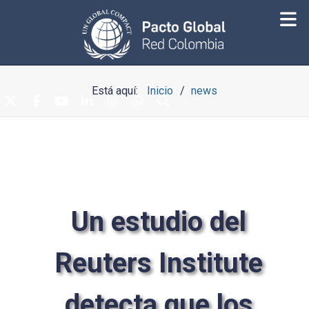
Está aquí:
Inicio
news
Un estudio del
Reuters Institute
detecta que los