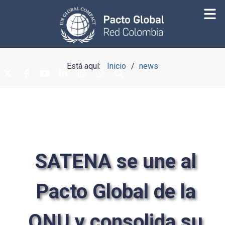
Está aquí:
Inicio
news
SATENA se une al
Pacto Global de la
ONU y consolida su