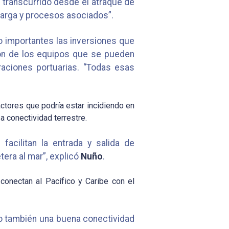
o transcurrido desde el atraque de
carga y procesos asociados”.
o importantes las inversiones que
ión de los equipos que se pueden
raciones portuarias. “Todas esas
ctores que podría estar incidiendo en
a conectividad terrestre.
facilitan la entrada y salida de
era al mar”, explicó
Nuño
.
conectan al Pacífico y Caribe con el
no también una buena conectividad