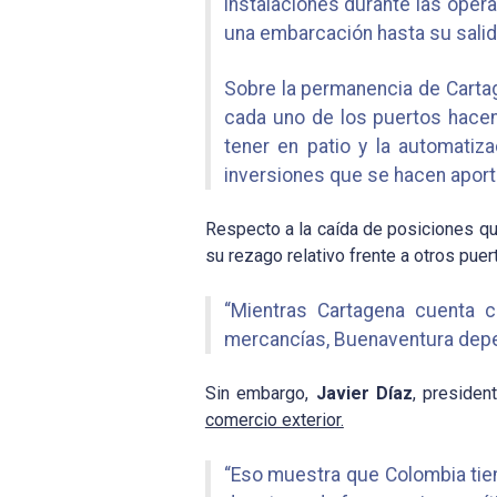
instalaciones durante las opera
una embarcación hasta su salid
Sobre la permanencia de Carta
cada uno de los puertos hacen
tener en patio y la automatiz
inversiones que se hacen aportan
Respecto a la caída de posiciones qu
su rezago relativo frente a otros puer
“Mientras Cartagena cuenta co
mercancías, Buenaventura depen
Sin embargo,
Javier Díaz
, preside
comercio exterior.
“Eso muestra que Colombia tien