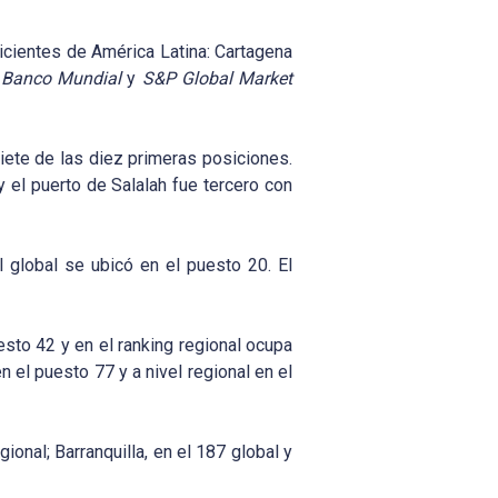
icientes de América Latina: Cartagena
l
Banco Mundial
y
S&P Global Market
iete de las diez primeras posiciones.
 el puerto de Salalah fue tercero con
l global se ubicó en el puesto 20. El
esto 42 y en el ranking regional ocupa
n el puesto 77 y a nivel regional en el
onal; Barranquilla, en el 187 global y