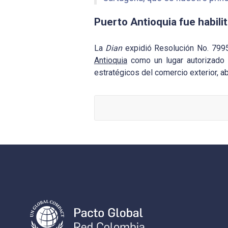
Puerto Antioquia fue habilit
La
Dian
expidió Resolución No. 7995 
Antioquia
como un lugar autorizado p
estratégicos del comercio exterior, ab