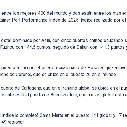
 entre los
mejores 400 del mundo
y dos están entre los más ef
ntainer Port Performance Index de 2025, índice realizado por e
 a estar dominado por Asia, con cinco puertos chinos ocupando s
e Fuzhou con 144,6 puntos, seguido de Dalian con 141,3 puntos y
er puesto lo ocupó el puerto ecuatoriano de Posorja, que a nive
ileno de Coronel, que se ubicó en el puesto 26 en el mundo.
l puerto de Cartagena, que en el ranking global se ubica en el pu
elante está el puerto de Buenaventura, que a nivel global está e
 índice la completó Santa Marta en el puesto 141 global y 17 regi
 49 regional.