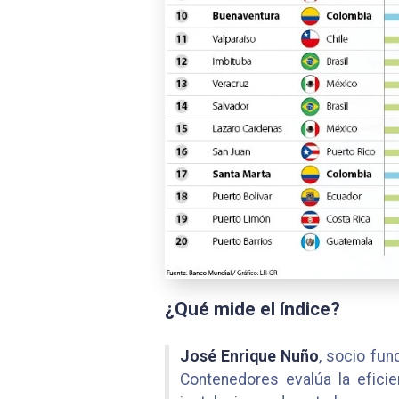
¿Qué mide el índice?
José Enrique Nuño
, socio fu
Contenedores evalúa la efici