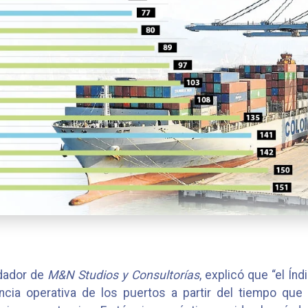
ndador de
M&N Studios y Consultorías
, explicó que “el Í
encia operativa de los puertos a partir del tiempo q