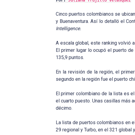
Por:
Juliana Trujillo Velásquez
Cinco puertos colombianos se ubican
y Buenaventura. Así lo detalló el Co
Intelligence.
A escala global, este ranking volvió
El primer lugar lo ocupó el puerto d
135,9 puntos.
En la revisión de la región, el prim
segundo en la región fue el puerto ch
El primer colombiano de la lista es e
el cuarto puesto. Unas casillas más ad
décimo.
La lista de puertos colombianos en el
29 regional y Turbo, en el 321 global y