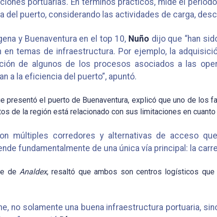
ciones portuarias. En términos prácticos, mide el períod
a del puerto, considerando las actividades de carga, des
gena y Buenaventura en el top 10,
Nuño
dijo que “han sid
 en temas de infraestructura. Por ejemplo, la adquisic
ación de algunos de los procesos asociados a las ope
 a la eficiencia del puerto”, apuntó.
e presentó el puerto de Buenaventura, explicó que uno de los fa
tos de la región está relacionado con sus limitaciones en cuanto 
n múltiples corredores y alternativas de acceso que 
de fundamentalmente de una única vía principal: la carret
nte de
Analdex
, resaltó que ambos son centros logísticos que 
e, no solamente una buena infraestructura portuaria, si