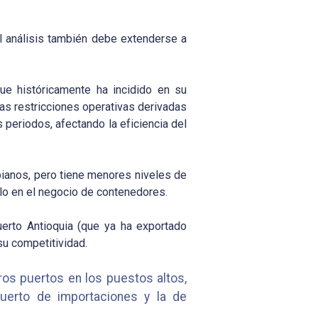
el análisis también debe extenderse a
e históricamente ha incidido en su
s restricciones operativas derivadas
periodos, afectando la eficiencia del
bianos, pero tiene menores niveles de
ollo en el negocio de contenedores.
uerto Antioquia (que ya ha exportado
su competitividad.
os puertos en los puestos altos,
uerto de importaciones y la de