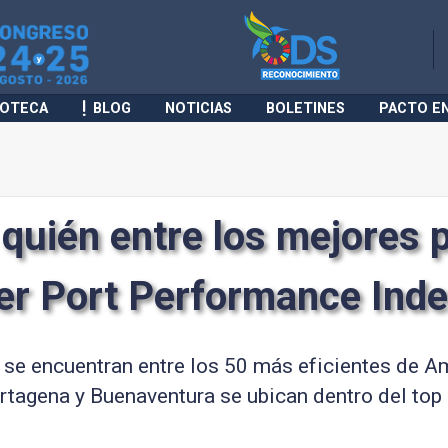
IOTECA
BLOG
NOTICIAS
BOLETINES
PACTO E
quién entre los mejores 
er Port Performance Ind
e encuentran entre los 50 más eficientes de Am
rtagena y Buenaventura se ubican dentro del top