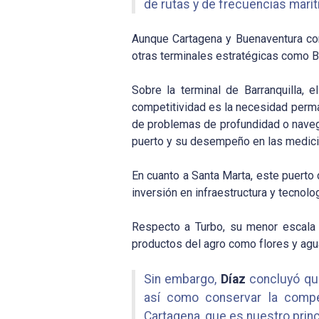
de rutas y de frecuencias marí
Aunque Cartagena y Buenaventura cont
otras terminales estratégicas como Ba
Sobre la terminal de Barranquilla, 
competitividad es la necesidad perm
de problemas de profundidad o navega
puerto y su desempeño en las medici
En cuanto a Santa Marta, este puerto
inversión en infraestructura y tecnolo
Respecto a Turbo, su menor escala o
productos del agro como flores y agua
Sin embargo,
Díaz
concluyó que
así como conservar la compet
Cartagena, que es nuestro princ