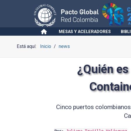
MESAS Y ACELERADORES
BIBL
Está aquí:
Inicio
news
¿Quién es 
Contain
Cinco puertos colombianos s
Ca