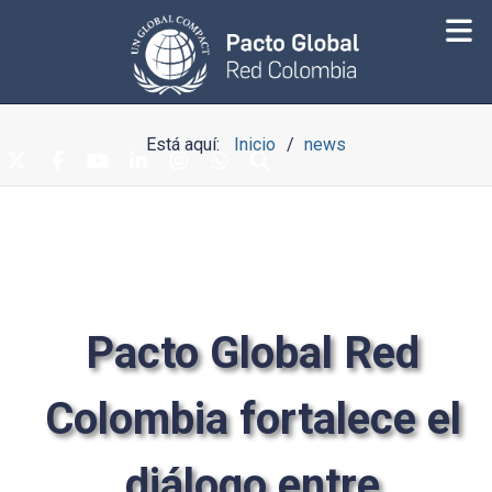
Está aquí:
Inicio
news
Pacto Global Red
Colombia fortalece el
diálogo entre