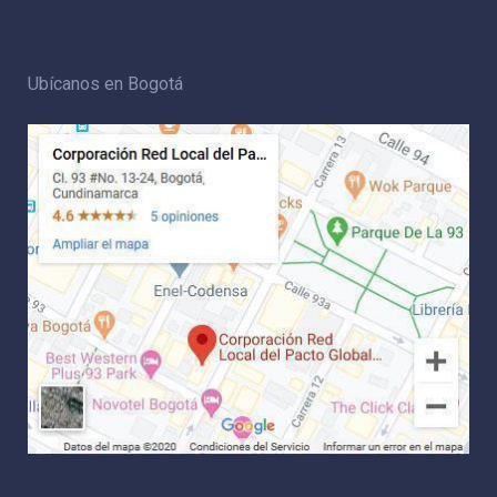
Ubícanos en Bogotá