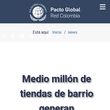
Está aquí:
Inicio
news
Medio millón de
tiendas de barrio
generan