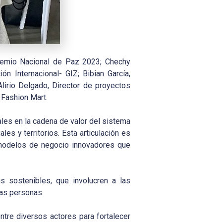
Premio Nacional de Paz 2023; Chechy
n Internacional- GIZ; Bibian García,
irio Delgado, Director de proyectos
 Fashion Mart.
ales en la cadena de valor del sistema
s y territorios. Esta articulación es
r modelos de negocio innovadores que
s sostenibles, que involucren a las
las personas.
ntre diversos actores para fortalecer