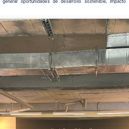
generar oportunidades de desarrollo sostenible, impacto 