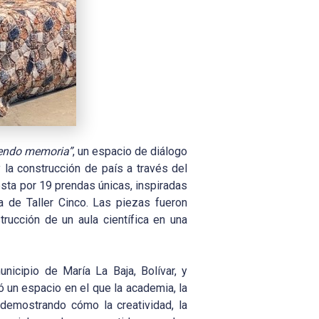
iendo memoria”
, un espacio de diálogo
 la construcción de país a través del
esta por 19 prendas únicas, inspiradas
 de Taller Cinco. Las piezas fueron
rucción de un aula científica en una
icipio de María La Baja, Bolívar, y
ió un espacio en el que la academia, la
, demostrando cómo la creatividad, la