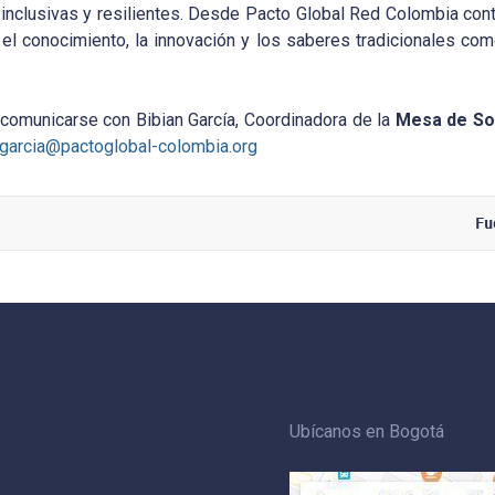
inclusivas y resilientes. Desde Pacto Global Red Colombia c
el conocimiento, la innovación y los saberes tradicionales co
 comunicarse con Bibian García, Coordinadora de la
Mesa de Sos
.garcia@pactoglobal-colombia.org
Fu
Ubícanos en Bogotá