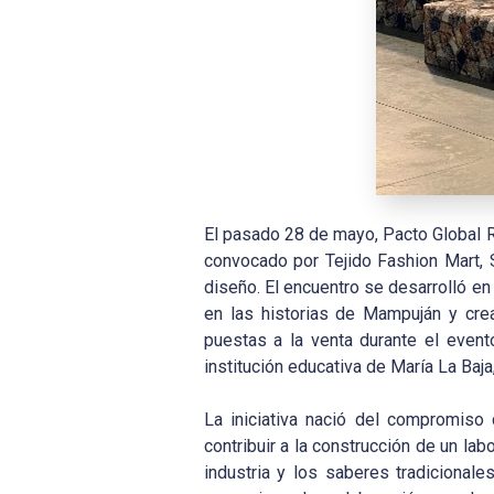
El pasado 28 de mayo, Pacto Global R
convocado por Tejido Fashion Mart, S
diseño. El encuentro se desarrolló en
en las historias de Mampuján y cre
puestas a la venta durante el event
institución educativa de María La Baja,
La iniciativa nació del compromiso
contribuir a la construcción de un lab
industria y los saberes tradicionale