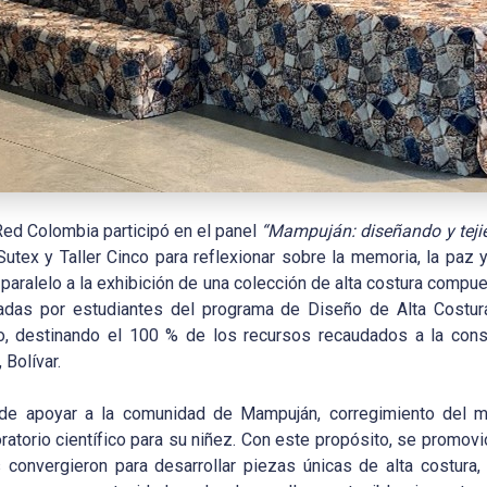
ed Colombia participó en el panel
“Mampuján: diseñando y tej
utex y Taller Cinco para reflexionar sobre la memoria, la paz y
 paralelo a la exhibición de una colección de alta costura compu
adas por estudiantes del programa de Diseño de Alta Costura
o, destinando el 100 % de los recursos recaudados a la const
 Bolívar.
 de apoyar a la comunidad de Mampuján, corregimiento del mun
oratorio científico para su niñez. Con este propósito, se promov
s convergieron para desarrollar piezas únicas de alta costura