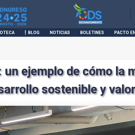
IOTECA
BLOG
NOTICIAS
BOLETINES
PACTO E
 un ejemplo de cómo la 
arrollo sostenible y val