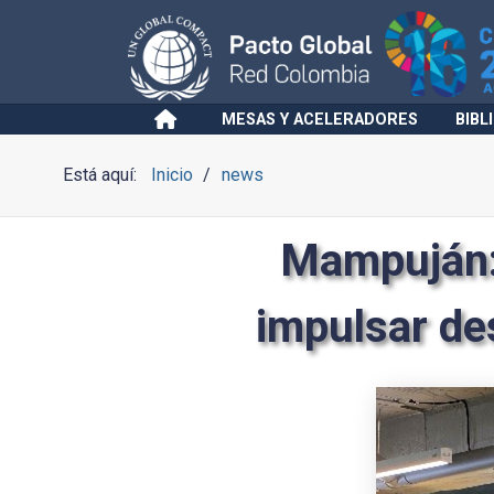
MESAS Y ACELERADORES
BIBL
Está aquí:
Inicio
news
Mampuján:
impulsar des