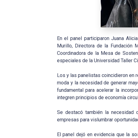
En el panel participaron Juana Ali
Murillo, Directora de la Fundación 
Coordinadora de la Mesa de Sosteni
especiales de la Universidad Taller C
Los y las panelistas coincidieron en 
moda y la necesidad de generar mayor
fundamental para acelerar la incorp
integren principios de economía circul
Se destacó también la necesidad de
empresas para vislumbrar oportunidad
El panel dejó en evidencia que la so