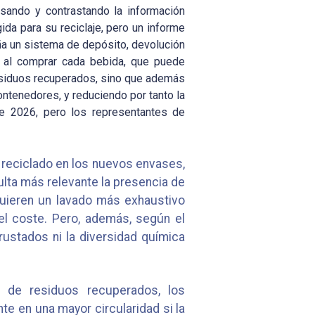
isando y contrastando la información
ida para su reciclaje, pero un informe
ña un sistema de depósito, devolución
 al comprar cada bebida, que puede
esiduos recuperados, sino que además
ntenedores, y reduciendo por tanto la
e 2026, pero los representantes de
 reciclado en los nuevos envases,
ulta más relevante la presencia de
quieren un lavado más exhaustivo
el coste. Pero, además, según el
rustados ni la diversidad química
 de residuos recuperados, los
e en una mayor circularidad si la