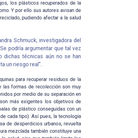
jos, los plásticos recuperados de la
mo. Y por ello sus autores avisan de
eciclado, pudiendo afectar a la salud
xandra Schmuck, investigadora del
“Se podría argumentar que tal vez
ro dichas técnicas aún no se han
a un riesgo real”.
quinas para recuperar residuos de la
ue las formas de recolección son muy
tenidos por medio de su separación en
 son más exigentes los objetivos de
alas de plástico conseguidas con un
de cada tipo). Así pues, la tecnología
sa de desperdicios urbanos, revuelta
asura mezclada también constituye una