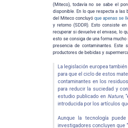
(Miteco), todavía no se sabe el por
disponible. En lo que respecta a las 
del Miteco concluyó
que apenas se l
y retorno (SDDR). Esto consiste e
recuperar si devuelve el envase, lo
esto se consiga de una forma mucho m
presencia de contaminantes. Este 
productores de bebidas y supermerca
La legislación europea también
para que el ciclo de estos mate
contaminantes en los residuos
para reducir la suciedad y co
estudio publicado en
Nature
, 
introducida por los artículos q
Aunque la tecnología puede 
investigadores concluyen que “