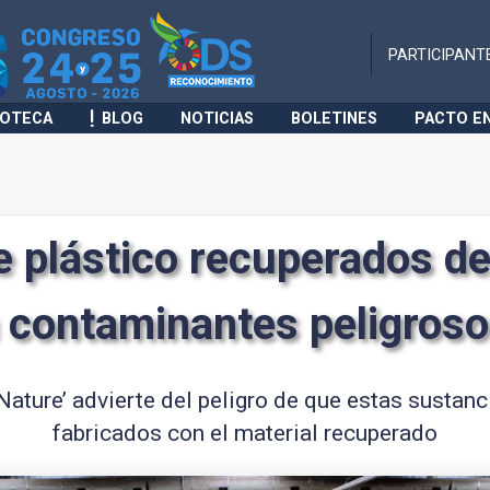
PARTICIPANT
IOTECA
BLOG
NOTICIAS
BOLETINES
PACTO E
 plástico recuperados de
n contaminantes peligroso
Nature’ advierte del peligro de que estas sustan
fabricados con el material recuperado