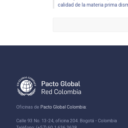
calidad de la materia prima dis
Oficinas de
Pacto Global Colombia:
Calle 93 No. 13-24, oficina 204. Bogotá - Colombia
Teléfono: (+57) 60 1 636 3638