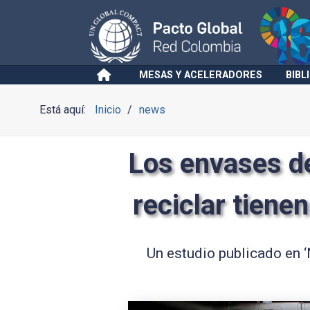
MESAS Y ACELERADORES
BIBL
Está aquí:
Inicio
news
Los envases de
reciclar tiene
Un estudio publicado en ‘