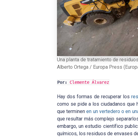
Una planta de tratamiento de residuos
Alberto Ortega / Europa Press (Europ
Por:
Clemente Álvarez
Hay dos formas de recuperar los
re
como se pide a los ciudadanos que ha
que terminen
en un vertedero o en un
que resultar más complejo separarlos
embargo, un estudio científico publ
químicos, los residuos de envases d