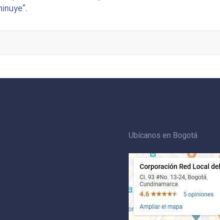
minuye”.
Ubícanos en Bogotá