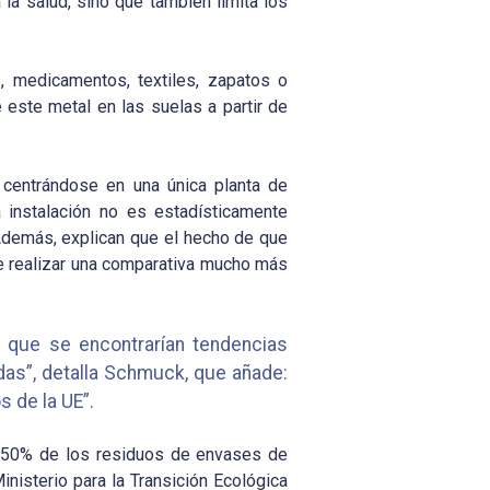
la salud, sino que también limita los
, medicamentos, textiles, zapatos o
este metal en las suelas a partir de
, centrándose en una única planta de
 instalación no es estadísticamente
 Además, explican que el hecho de que
e realizar una comparativa mucho más
 que se encontrarían tendencias
idas”, detalla Schmuck, que añade:
 de la UE”.
l 50% de los residuos de envases de
inisterio para la Transición Ecológica