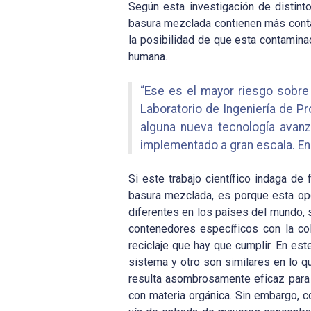
Según esta investigación de distint
basura mezclada contienen más conta
la posibilidad de que esta contamina
humana.
“Ese es el mayor riesgo sobre 
Laboratorio de Ingeniería de P
alguna nueva tecnología avanz
implementado a gran escala. En 
Si este trabajo científico indaga d
basura mezclada, es porque esta opc
diferentes en los países del mundo, 
contenedores específicos con la co
reciclaje que hay que cumplir. En es
sistema y otro son similares en lo qu
resulta asombrosamente eficaz para 
con materia orgánica. Sin embargo, c