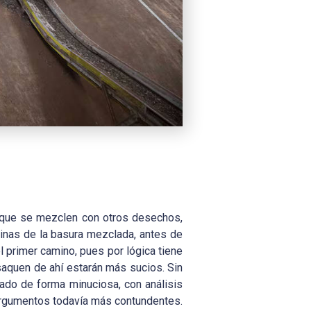
ar que se mezclen con otros desechos,
uinas de la basura mezclada, antes de
l primer camino, pues por lógica tiene
saquen de ahí estarán más sucios. Sin
do de forma minuciosa, con análisis
argumentos todavía más contundentes.