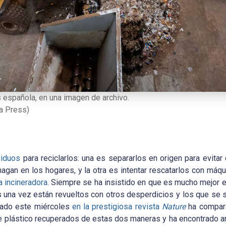
 española, en una imagen de archivo.
a Press)
siduos
para reciclarlos: una es separarlos en origen para evit
gan en los hogares, y la otra es intentar rescatarlos con máq
a incineradora
. Siempre se ha insistido en que es mucho mejor e
 una vez están revueltos con otros desperdicios y los que se 
icado este miércoles
en la prestigiosa revista
Nature
ha compara
e plástico recuperados de estas dos maneras y ha encontrado 