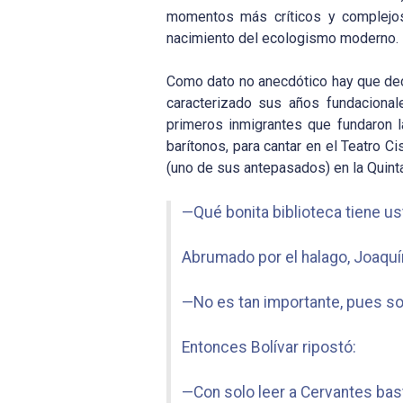
momentos más críticos y complejos d
nacimiento del ecologismo moderno.
Como dato no anecdótico hay que decir
caracterizado sus años fundacional
primeros inmigrantes que fundaron 
barítonos, para cantar en el Teatro C
(uno de sus antepasados) en la Quint
—Qué bonita biblioteca tiene u
Abrumado por el halago, Joaquí
—No es tan importante, pues sol
Entonces Bolívar ripostó:
—Con solo leer a Cervantes bas