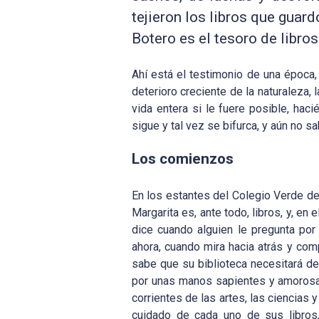
tejieron los libros que guar
Botero es el tesoro de libr
Ahí está el testimonio de una época,
deterioro creciente de la naturaleza,
vida entera si le fuere posible, haci
sigue y tal vez se bifurca, y aún no
Los comienzos
En los estantes del Colegio Verde de
Margarita es, ante todo, libros, y, en
dice cuando alguien le pregunta por 
ahora, cuando mira hacia atrás y com
sabe que su biblioteca necesitará de
por unas manos sapientes y amorosas
corrientes de las artes, las ciencias
cuidado de cada uno de sus libros, 