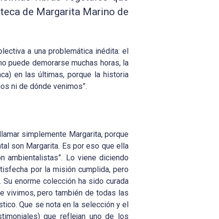
ioteca de Margarita Marino de
ectiva a una problemática inédita: el
, uno puede demorarse muchas horas, la
ca) en las últimas, porque la historia
amos ni de dónde venimos”.
 llamar simplemente Margarita, porque
ntal son Margarita. Es por eso que ella
on ambientalistas”. Lo viene diciendo
tisfecha por la misión cumplida, pero
s. Su enorme colección ha sido curada
e vivimos, pero también de todas las
tico. Que se nota en la selección y el
stimoniales) que reflejan uno de los