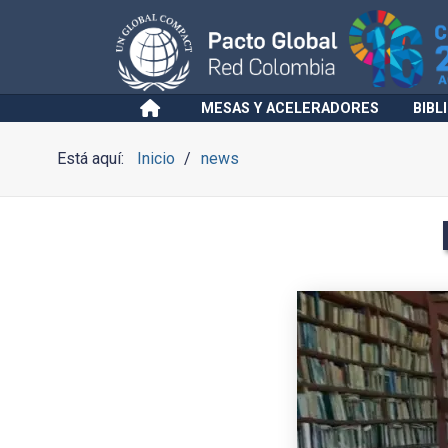
MESAS Y ACELERADORES
BIBL
Está aquí:
Inicio
news