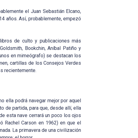
obablemente el Juan Sebastián Elcano,
a 14 años. Así, probablemente, empezó
 libros de culto y publicaciones más
 Goldsmith, Bookchin, Aníbal Patiño y
gunos en mimeógrafo) se destacan los
men, cartillas de los Consejos Verdes
os recientemente.
o ella podrá navegar mejor por aquel
de partida, para que, desde allí, ella
e esta nave cerrará un poco los ojos
ibió Rachel Carson en 1962) en que el
 nada. La primavera de una civilización
empre: el horror.