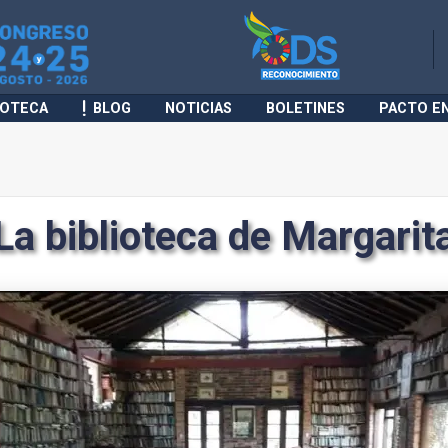
IOTECA
BLOG
NOTICIAS
BOLETINES
PACTO E
La biblioteca de Margarit