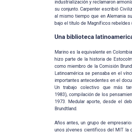
industrialización y reclamaron armoní
su conjunto. Carpenter escribió Civi
al mismo tiempo que en Alemania su
bajo el título de Magníficos rebeldes
Una biblioteca latinoameric
Marino es la equivalente en Colombia
hizo parte de la historia de Estocol
como miembro de la Comisión Brundtl
Latinoamérica se pensaba en el vínc
importantes antecedentes en el docum
Un trabajo colectivo que más tar
1983), compilación de los pensamien
1973. Medular aporte, desde el deba
Brundtland.
Años antes, un grupo de empresario
unos jóvenes científicos del MIT la