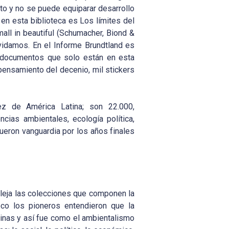
ito y no se puede equiparar desarrollo
 en esta biblioteca es Los límites del
all in beautiful (Schumacher, Biond &
vidamos. En el Informe Brundtland es
e documentos que solo están en esta
 pensamiento del decenio, mil stickers
ez de América Latina; son 22.000,
cias ambientales, ecología política,
fueron vanguardia por los años finales
fleja las colecciones que componen la
oco los pioneros entendieron que la
plinas y así fue como el ambientalismo