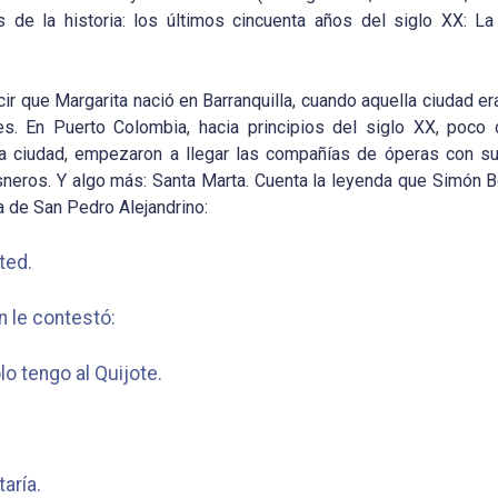
e la historia: los últimos cincuenta años del siglo XX: La 
 que Margarita nació en Barranquilla, cuando aquella ciudad era
es. En Puerto Colombia, hacia principios del siglo XX, po
la ciudad, empezaron a llegar las compañías de óperas con su
isneros. Y algo más: Santa Marta. Cuenta la leyenda que Simón Bo
a de San Pedro Alejandrino:
sted.
n le contestó:
o tengo al Quijote.
taría.