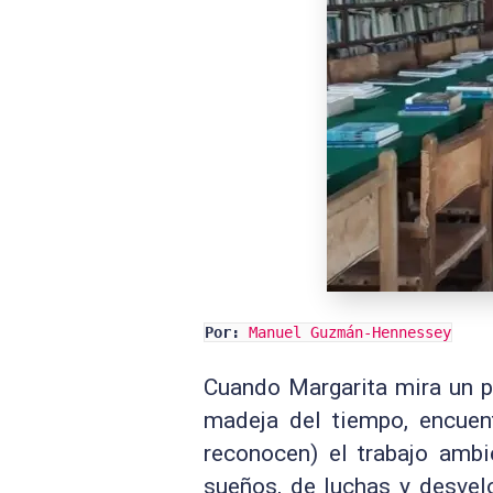
Por:
Manuel Guzmán-Hennessey
Cuando Margarita mira un po
madeja del tiempo, encuen
reconocen) el trabajo ambi
sueños, de luchas y desvel