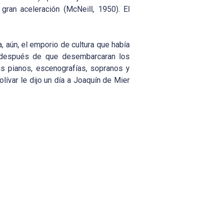
gran aceleración (McNeill, 1950). El
, aún, el emporio de cultura que había
co después de que desembarcaran los
s pianos, escenografías, sopranos y
lívar le dijo un día a Joaquín de Mier