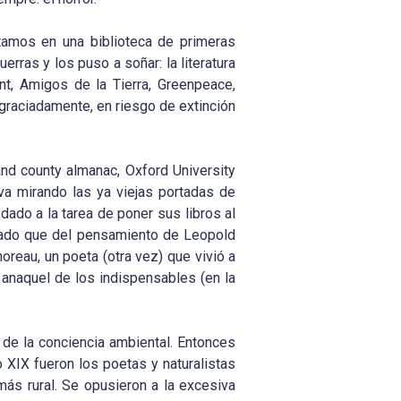
tamos en una biblioteca de primeras
ras y los puso a soñar: la literatura
t, Amigos de la Tierra, Greenpeace,
graciadamente, en riesgo de extinción
and county almanac, Oxford University
 va mirando las ya viejas portadas de
dado a la tarea de poner sus libros al
ntado que del pensamiento de Leopold
horeau, un poeta (otra vez) que vivió a
l anaquel de los indispensables (en la
de la conciencia ambiental. Entonces
o XIX fueron los poetas y naturalistas
más rural. Se opusieron a la excesiva