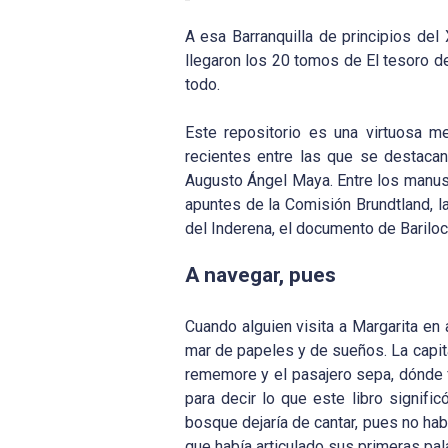
A esa Barranquilla de principios del
llegaron los 20 tomos de El tesoro d
todo.
Este repositorio es una virtuosa me
recientes entre las que se destacan 
Augusto Ángel Maya. Entre los manus
apuntes de la Comisión Brundtland, l
del Inderena, el documento de Bariloc
A navegar, pues
Cuando alguien visita a Margarita e
mar de papeles y de sueños. La capita
rememore y el pasajero sepa, dónde 
para decir lo que este libro signifi
bosque dejaría de cantar, pues no habr
que había articulado sus primeras pala