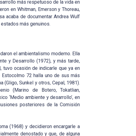
esarrollo más respetuoso de la vida en
tieron en Whitman, Emerson y Thoreau,
nsa acaba de documentar Andrea Wulf
sus estados más genuinos.
ndaron el ambientalismo moderno. Ella
nte y Desarrollo (1972), y más tarde,
 tuvo ocasión de indicarle que ya en
de Estocolmo 72 halla uno de sus más
(Gligo, Sunkel y otros, Cepal, 1981).
nio (Marino de Botero, Tokatlian,
co ‘Medio ambiente y desarrollo’, en
scusiones posteriores de la Comisión
ma (1968) y decidieron encargarle a
cialmente denostado y que, de alguna