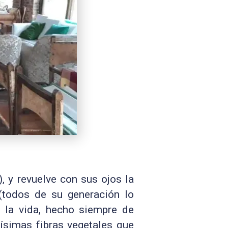
, y revuelve con sus ojos la
(todos de su generación lo
e la vida, hecho siempre de
ísimas fibras vegetales que