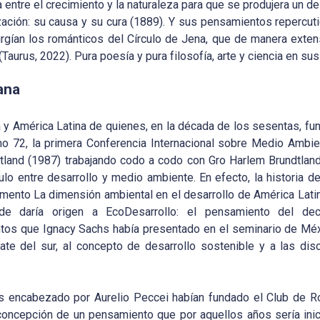
a entre el crecimiento y la naturaleza para que se produjera un d
lización: su causa y su cura (1889). Y sus pensamientos repercu
rgían los románticos del Círculo de Jena, que de manera exte
 (Taurus, 2022). Pura poesía y pura filosofía, arte y ciencia en 
ana
 y América Latina de quienes, en la década de los sesentas, fu
mo 72, la primera Conferencia Internacional sobre Medio Ambie
and (1987) trabajando codo a codo con Gro Harlem Brundtland,
ulo entre desarrollo y medio ambiente. En efecto, la historia 
ento La dimensión ambiental en el desarrollo de América Latina 
de daría origen a EcoDesarrollo: el pensamiento del dece
tos que Ignacy Sachs había presentado en el seminario de Méxi
te del sur, al concepto de desarrollo sostenible y a las di
s encabezado por Aurelio Peccei habían fundado el Club de Ro
 concepción de un pensamiento que por aquellos años sería ini