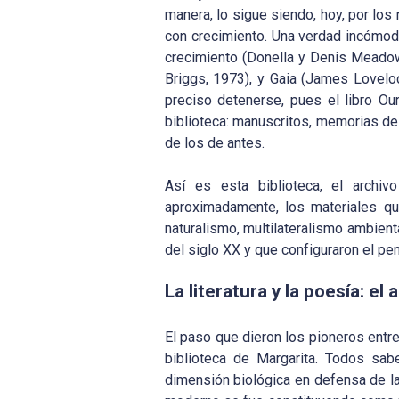
manera, lo sigue siendo, hoy, por los
con crecimiento. Una verdad incómoda,
crecimiento (Donella y Denis Meadows
Briggs, 1973), y Gaia (James Lovelo
preciso detenerse, pues el libro O
biblioteca: manuscritos, memorias de 
de los de antes.
Así es esta biblioteca, el archi
aproximadamente, los materiales que
naturalismo, multilateralismo ambient
del siglo XX y que configuraron el 
La literatura y la poesía: e
El paso que dieron los pioneros entr
biblioteca de Margarita. Todos sab
dimensión biológica en defensa de la 