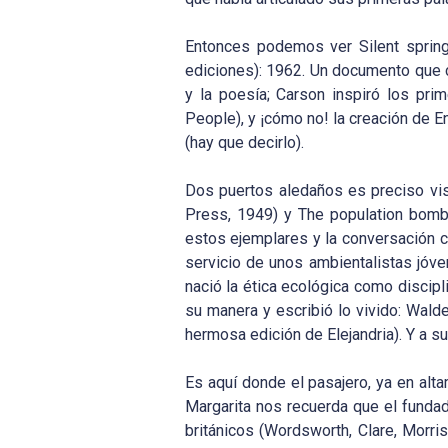
Entonces podemos ver Silent spring
ediciones): 1962. Un documento que c
y la poesía; Carson inspiró los pr
People), y ¡cómo no! la creación de 
(hay que decirlo).
Dos puertos aledaños es preciso visi
Press, 1949) y The population bomb (
estos ejemplares y la conversación co
servicio de unos ambientalistas jóv
nació la ética ecológica como discipli
su manera y escribió lo vivido: Walde
hermosa edición de Elejandria). Y a s
Es aquí donde el pasajero, ya en al
Margarita nos recuerda que el fundado
británicos (Wordsworth, Clare, Morri