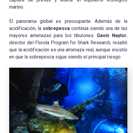
marino.
El panorama global es preocupante. Además de la
acidificación, la
sobrepesca
continúa siendo una de las
mayores amenazas para los tiburones.
Gavin Naylor
,
director del Florida Program for Shark Research, resaltó
que la acidificación es una amenaza real, aunque insistió
en que la sobrepesca sigue siendo el principal riesgo.