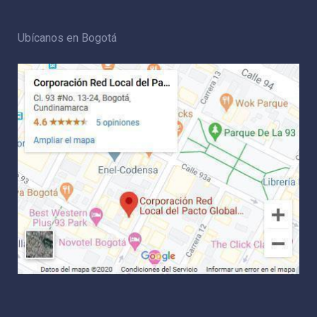
Ubícanos en Bogotá