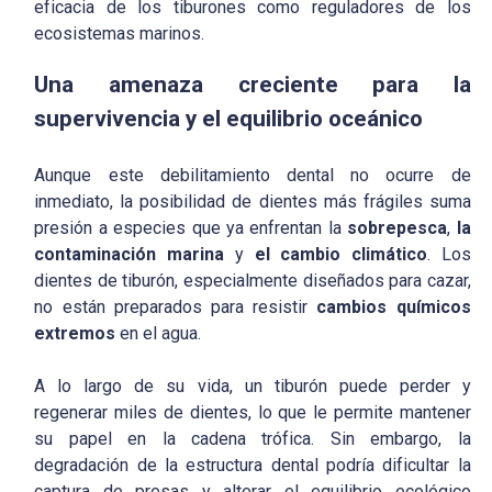
eficacia de los tiburones como reguladores de los
ecosistemas marinos.
Una amenaza creciente para la
supervivencia y el equilibrio oceánico
Aunque este debilitamiento dental no ocurre de
inmediato, la posibilidad de dientes más frágiles suma
presión a especies que ya enfrentan la
sobrepesca
,
la
contaminación marina
y
el cambio climático
. Los
dientes de tiburón, especialmente diseñados para cazar,
no están preparados para resistir
cambios químicos
extremos
en el agua.
A lo largo de su vida, un tiburón puede perder y
regenerar miles de dientes, lo que le permite mantener
su papel en la cadena trófica. Sin embargo, la
degradación de la estructura dental podría dificultar la
captura de presas y alterar el equilibrio ecológico