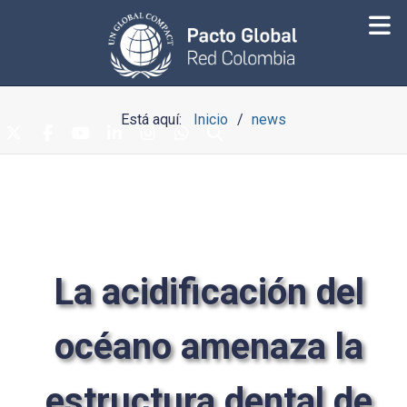
Está aquí:
Inicio
news
La acidificación del
océano amenaza la
estructura dental de