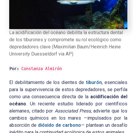
La acidificación del océano debilita la estructura dental
de los tiburones y compromete su rol ecológico como
depredadores clave (Maximilian Baum/Heinrich Heine
University Duesseldorf via AP)
Por:
Constanza Almirón
El debilitamiento de los dientes de
tiburón
, esenciales
para la supervivencia de estos depredadores, se perfila
como una consecuencia directa de la
acidificación del
océano
. Un reciente estudio liderado por científicos
alemanes, citado por
Associated Press
, advierte que los
cambios químicos en los mares —impulsados por la
absorción de
dióxido de carbono
— plantean un desafío
inédito para la continuidad ecológica de estos animales.