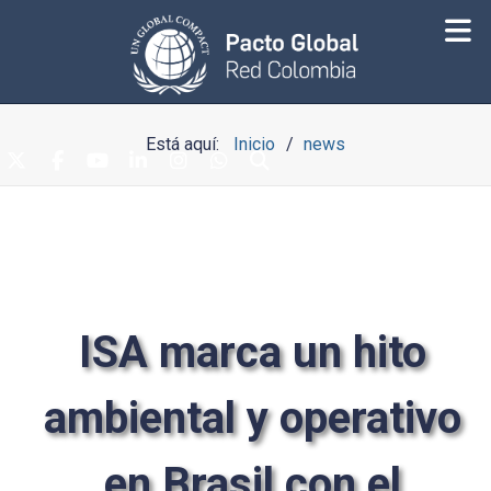
Está aquí:
Inicio
news
ISA marca un hito
ambiental y operativo
en Brasil con el