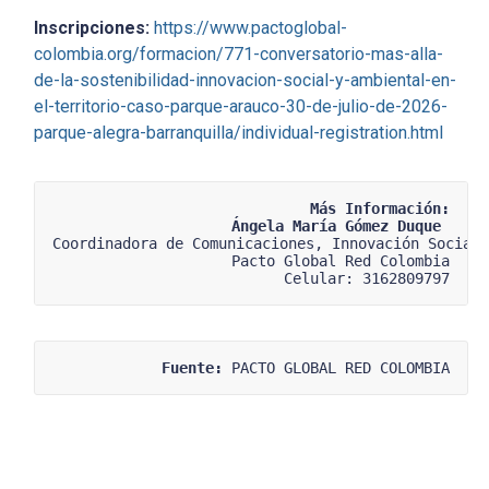
Inscripciones:
https://www.pactoglobal-
colombia.org/formacion/771-conversatorio-mas-alla-
de-la-sostenibilidad-innovacion-social-y-ambiental-en-
el-territorio-caso-parque-arauco-30-de-julio-de-2026-
parque-alegra-barranquilla/individual-registration.html
Más Información:
Ángela María Gómez Duque 
Coordinadora de Comunicaciones, Innovación Social
Pacto Global Red Colombia
Celular: 3162809797
Fuente:
 PACTO GLOBAL RED COLOMBIA