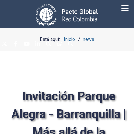
Está aquí:
Inicio
news
Invitación Parque
Alegra - Barranquilla |
Más allá de la