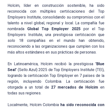
Holcim, líder en construcción sostenible, ha sido
reconocida con múltiples certiﬁcaciones del Top
Employers Institute, consolidando su compromiso con el
talento a nivel global, regional y local. La compañía fue
nombrada
Global
Top
Employer
2025
por el Top
Employers Institute, una prestigiosa certiﬁcación que
solo 18 compañías en el mundo han obtenido,
reconociendo a las organizaciones que cumplen con los
más altos estándares en sus prácticas de personas.
En Latinoamérica, Holcim recibió la prestigiosa
'Blue
Seal'
(Sello Azul) 2025 de Top Employers Institute (TEI),
logrando la certiﬁcación Top Employer en 7 países de la
región, incluyendo Colombia. La certiﬁcación fue
otorgada a un total de
27 mercados de Holcim
en
todas sus regiones.
Localmente, Holcim Colombia
ha sido reconocida con