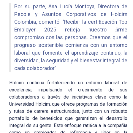
Por su parte, Ana Lucía Montoya, Directora de
People y Asuntos Corporativos de Holcim
Colombia, comentó: “Recibir la certiﬁcación Top
Employer 2025 reﬂeja nuestro ﬁrme
compromiso con las personas. Creemos que el
progreso sostenible comienza con un entorno
laboral que fomente el aprendizaje continuo, la
diversidad, la seguridad y el bienestar integral de
cada colaborador”.
Holcim continúa fortaleciendo un entorno laboral de
excelencia, impulsando el crecimiento de sus
colaboradores a través de iniciativas clave como la
Universidad Holcim, que ofrece programas de formación
y rutas de carrera estructuradas, junto con un robusto
portafolio de beneﬁcios que garantizan el desarrollo
integral de su gente. Este enfoque ratiﬁca a la compañía
como un empleador de referencia y líder en la