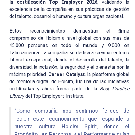
la certi
ﬁ
cación Top Employer 2026
, validando la
excelencia de la compañía en sus prácticas de gestión
del talento, desarrollo humano y cultura organizacional.
Estos reconocimientos demuestran el ﬁrme
compromiso de Holcim a nivel global con sus más de
45.000 personas en todo el mundo y 9.000 en
Latinoamérica. La compañía se dedica a crear un entorno
laboral excepcional, donde el desarrollo del talento, la
diversidad, la inclusión, la seguridad y el bienestar son la
máxima prioridad.
Career
Catalyst
, la plataforma global
de mentoría digital de Holcim, fue una de las iniciativas
certiﬁcadas y ahora forma parte de la
Best Practice
Library
del Top Employers Institute.
“Como compañía, nos sentimos felices de
recibir este reconocimiento que responde a
nuestra cultura Holcim Spirit, donde el
Propósito, las Personas y el Performance guían