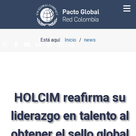
Está aquí:
Inicio
news
HOLCIM
reafirma su
liderazgo en talento al
obtener el sello global