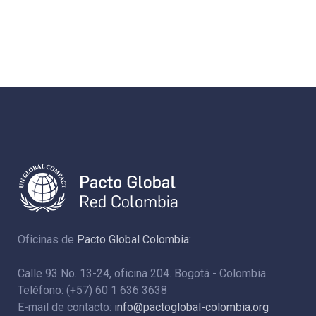
Oficinas de
Pacto Global Colombia:
Calle 93 No. 13-24, oficina 204. Bogotá - Colombia
Teléfono: (+57) 60 1 636 3638
E-mail de contacto:
info@pactoglobal-colombia.org