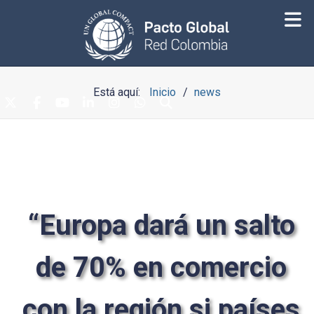
Está aquí:
Inicio
news
“Europa dará un salto
de 70% en comercio
con la región si países