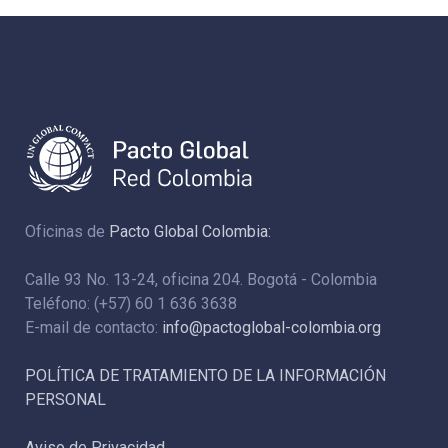
Oficinas de
Pacto Global Colombia:
Calle 93 No. 13-24, oficina 204. Bogotá - Colombia
Teléfono: (+57) 60 1 636 3638
E-mail de contacto:
info@pactoglobal-colombia.org
POLÍTICA DE TRATAMIENTO DE LA INFORMACIÓN
PERSONAL
Aviso de Privacidad