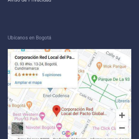
Ubícanos en Bogotá