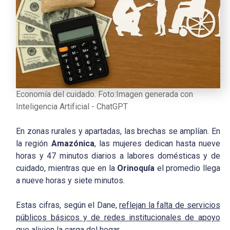
Economía del cuidado. Foto:Imagen generada con
Inteligencia Artificial - ChatGPT
En zonas rurales y apartadas, las brechas se amplían. En
la región
Amazónica
, las mujeres dedican hasta nueve
horas y 47 minutos diarios a labores domésticas y de
cuidado, mientras que en la
Orinoquía
el promedio llega
a nueve horas y siete minutos.
Estas cifras, según el Dane,
reflejan la falta de servicios
públicos básicos y de redes institucionales de apoyo
que alivien la carga del hogar
.