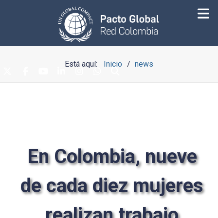
Está aquí:
Inicio
news
En Colombia, nueve
de cada diez mujeres
realizan trabajo