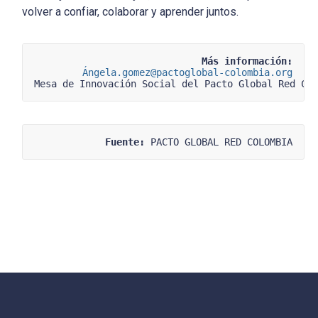
volver a confiar, colaborar y aprender juntos.
Más información:
Á
ngela.gomez@pactoglobal-colombia.org
Mesa de Innovación Social del Pacto Global Red Co
Fuente:
 PACTO GLOBAL RED COLOMBIA