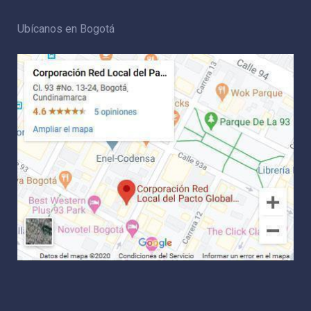
Ubícanos en Bogotá