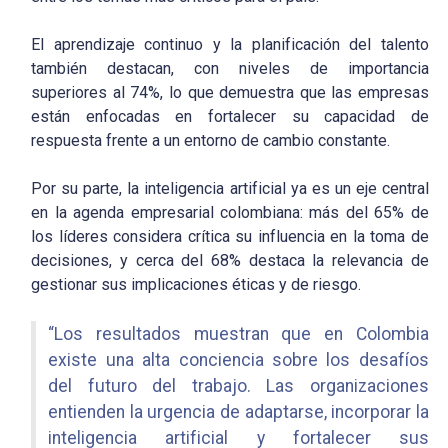
El aprendizaje continuo y la planificación del talento
también destacan, con niveles de importancia
superiores al 74%, lo que demuestra que las empresas
están enfocadas en fortalecer su capacidad de
respuesta frente a un entorno de cambio constante.
Por su parte, la inteligencia artificial ya es un eje central
en la agenda empresarial colombiana: más del 65% de
los líderes considera crítica su influencia en la toma de
decisiones, y cerca del 68% destaca la relevancia de
gestionar sus implicaciones éticas y de riesgo.
“Los resultados muestran que en Colombia
existe una alta conciencia sobre los desafíos
del futuro del trabajo. Las organizaciones
entienden la urgencia de adaptarse, incorporar la
inteligencia artificial y fortalecer sus