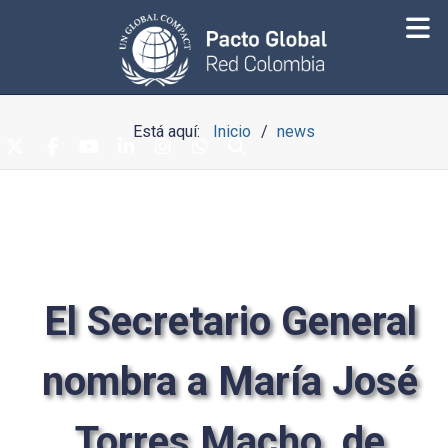
Está aquí:
Inicio
news
El Secretario General
nombra a María José
Torres Macho, de