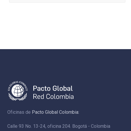
Oficinas de
Pacto Global Colombia:
Calle 93 No. 13-24, oficina 204. Bogotá - Colombia