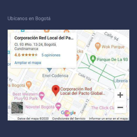
Ubícanos en Bogotá