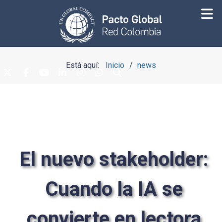
Está aquí:
Inicio
news
El nuevo stakeholder:
Cuando la IA se
convierte en lectora