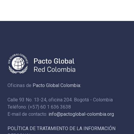
Oficinas de
Pacto Global Colombia:
Calle 93 No. 13-24, oficina 204. Bogotá - Colombia
Teléfono: (+57) 60 1 636 3638
E-mail de contacto:
info@pactoglobal-colombia.org
POLÍTICA DE TRATAMIENTO DE LA INFORMACIÓN