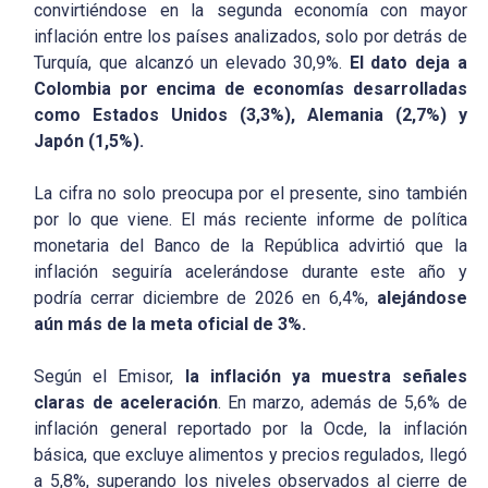
convirtiéndose en la segunda economía con mayor
inflación entre los países analizados, solo por detrás de
Turquía, que alcanzó un elevado 30,9%.
El dato deja a
Colombia por encima de economías desarrolladas
como Estados Unidos (3,3%), Alemania (2,7%) y
Japón (1,5%).
La cifra no solo preocupa por el presente, sino también
por lo que viene. El más reciente informe de política
monetaria del Banco de la República advirtió que la
inflación seguiría acelerándose durante este año y
podría cerrar diciembre de 2026 en 6,4%,
alejándose
aún más de la meta oficial de 3%.
Según el Emisor,
la inflación ya muestra señales
claras de aceleración
. En marzo, además de 5,6% de
inflación general reportado por la Ocde, la inflación
básica, que excluye alimentos y precios regulados, llegó
a 5,8%, superando los niveles observados al cierre de