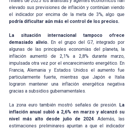
finales de 2025 los analistas y agentes económicos han
elevado sus previsiones de inflación y continúan viendo
el indicador por encima de la meta de 3%, algo que
podría dificultar aún más el control de los precios.
La situación internacional tampoco ofrece
demasiado alivio.
En el grupo del G7, integrado por
algunas de las principales economías del planeta, la
inflación aumentó de 2,1% a 2,8% durante marzo,
impulsada otra vez por el encarecimiento energético. En
Francia, Alemania y Estados Unidos el aumento fue
particularmente fuerte, mientras que Japón e Italia
lograron mantener una inflación energética negativa
gracias a subsidios gubernamentales.
La zona euro también mostró señales de presión.
La
inflación anual subió a 2,6% en marzo y alcanzó su
nivel más alto desde julio de 2024
. Además, las
estimaciones preliminares apuntan a que el indicador