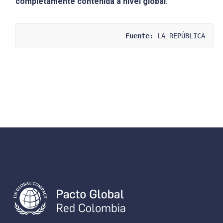
completamente contenida a nivel global.
Fuente:
 LA REPÚBLICA