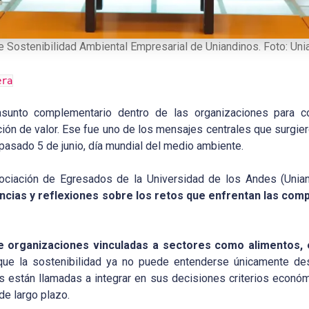
 de Sostenibilidad Ambiental Empresarial de Uniandinos. Foto: Un
era
asunto complementario dentro de las organizaciones para co
ción de valor. Ese fue uno de los mensajes centrales que surgie
 pasado 5 de junio, día mundial del medio ambiente.
ociación de Egresados de la Universidad de los Andes (Unia
cias y reflexiones sobre los retos que enfrentan las com
e organizaciones vinculadas a sectores como alimentos, 
 que la sostenibilidad ya no puede entenderse únicamente de
s están llamadas a integrar en sus decisiones criterios econó
de largo plazo.