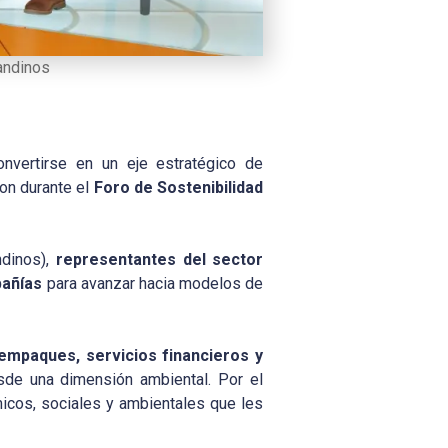
iandinos
nvertirse en un eje estratégico de
ron durante el
Foro de Sostenibilidad
ndinos),
representantes del sector
pañías
para avanzar hacia modelos de
empaques, servicios financieros y
sde una dimensión ambiental. Por el
micos, sociales y ambientales que les