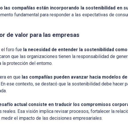
 las compañías están incorporando la sostenibilidad en s
lemento fundamental para responder a las expectativas de cons
or de valor para las empresas
 el foro fue
la necesidad de entender la sostenibilidad como
acaron que las organizaciones tienen la responsabilidad de gene
a la protección del entorno.
nera en que
las compañías pueden avanzar hacia modelos de
. En ese contexto, se destacó que la sostenibilidad debe hacer pa
ada.
desafío actual consiste en traducir los compromisos corpo
reales. Esa visión implica revisar procesos, fortalecer la relaci
 medir el impacto de las decisiones empresariales.