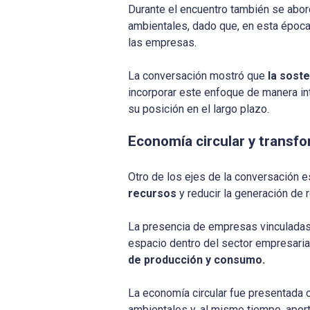
Durante el encuentro también se abord
ambientales, dado que, en esta époc
las empresas.
La conversación mostró que
la sost
incorporar este enfoque de manera in
su posición en el largo plazo.
Economía circular y transf
Otro de los ejes de la conversación 
recursos
y reducir la generación de
La presencia de empresas vinculadas
espacio dentro del sector empresaria
de producción y consumo.
La economía circular fue presentada
ambientales y, al mismo tiempo, apor