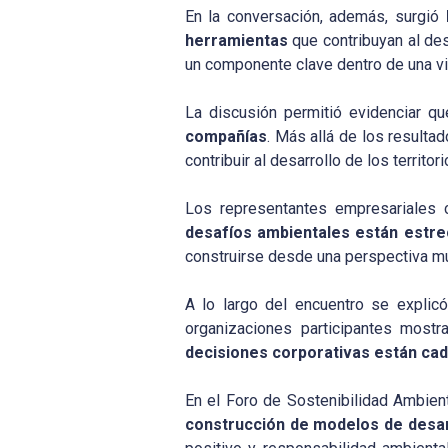
En la conversación, además, surgió
l
herramientas
que contribuyan al de
un componente clave dentro de una vi
La discusión permitió evidenciar q
compañías
. Más allá de los resulta
contribuir al desarrollo de los territo
Los representantes empresariales c
desafíos ambientales están estr
construirse desde una perspectiva mu
A lo largo del encuentro se explic
organizaciones participantes mos
decisiones corporativas están ca
En el Foro de Sostenibilidad Ambien
construcción de modelos de desar