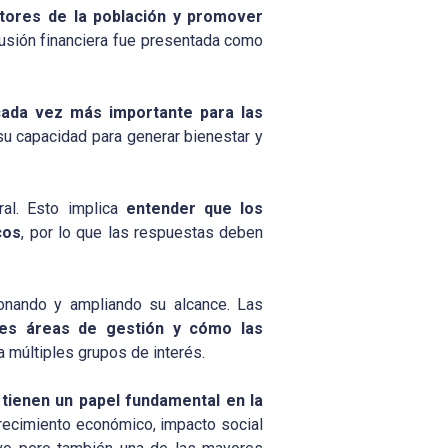
ctores de la población y promover
lusión financiera fue presentada como
cada vez más importante para las
su capacidad para generar bienestar y
al. Esto implica
entender que los
cos
, por lo que las respuestas deben
ionando y ampliando su alcance. Las
tes áreas de gestión y cómo las
a múltiples grupos de interés.
tienen un papel fundamental en la
crecimiento económico, impacto social