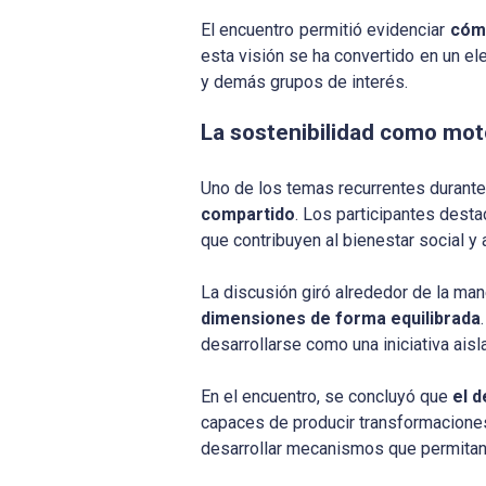
El encuentro permitió evidenciar
cómo
esta visión se ha convertido en un e
y demás grupos de interés.
La sostenibilidad como mot
Uno de los temas recurrentes durante
compartido
. Los participantes dest
que contribuyen al bienestar social y 
La discusión giró alrededor de la ma
dimensiones de forma equilibrada
desarrollarse como una iniciativa aisl
En el encuentro, se concluyó que
el 
capaces de producir transformaciones 
desarrollar mecanismos que permitan