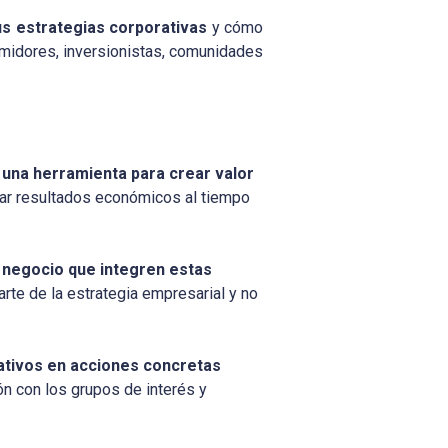
us estrategias corporativas
y cómo
umidores, inversionistas, comunidades
 una herramienta para crear valor
rar resultados económicos al tiempo
 negocio que integren estas
rte de la estrategia empresarial y no
rativos en acciones concretas
ón con los grupos de interés y