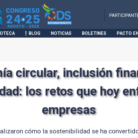
PARTICIPANT
IOTECA
BLOG
NOTICIAS
BOLETINES
PACTO E
a circular, inclusión fina
idad: los retos que hoy en
empresas
lizaron cómo la sostenibilidad se ha convertido