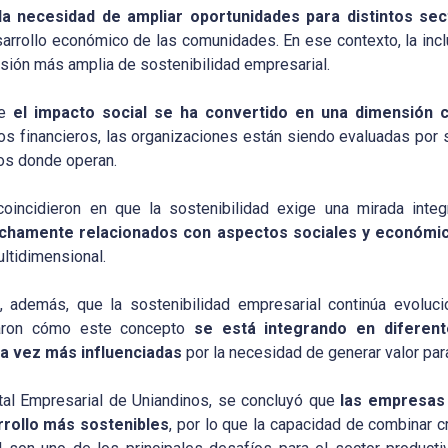
a necesidad de ampliar oportunidades para distintos se
sarrollo económico de las comunidades. En ese contexto, la inc
sión más amplia de sostenibilidad empresarial.
ue
el impacto social se ha convertido en una dimensión 
dos financieros, las organizaciones están siendo evaluadas por 
rios donde operan.
oincidieron en que la sostenibilidad exige una mirada integr
echamente relacionados con aspectos sociales y económi
ltidimensional.
ó, además, que la sostenibilidad empresarial continúa evoluc
traron cómo este concepto
se está integrando en diferen
da vez más influenciadas
por la necesidad de generar valor par
tal Empresarial de Uniandinos, se concluyó que
las empresas 
rollo más sostenibles
, por lo que la capacidad de combinar 