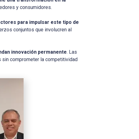
eedores y consumidores.
actores para impulsar este tipo de
erzos conjuntos que involucren al
ndan innovación permanente
. Las
s sin comprometer la competitividad