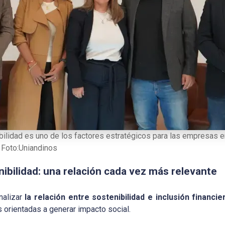
bilidad es uno de los factores estratégicos para las empresas e
. Foto:Uniandinos
nibilidad: una relación cada vez más relevante
nalizar
la relación entre sostenibilidad e inclusión financie
s orientadas a generar impacto social.