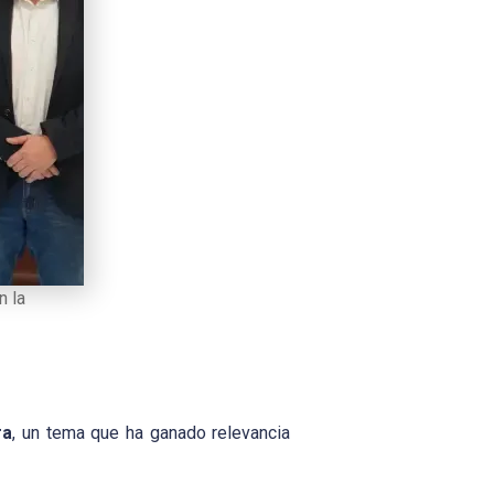
n la
ra
, un tema que ha ganado relevancia