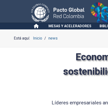
MESAS Y ACELERADORES
BIBL
Está aquí:
Inicio
news
Economí
sostenibil
Líderes empresariales ana