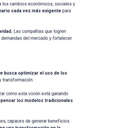
 a los cambios económicos, sociales y
enario cada vez más exigente
para
ividad.
Las compañías que logren
s demandas del mercado y fortalecer
ue busca optimizar el uso de los
y transformación.
zar cómo esta visión está ganando
epensar los modelos tradicionales
tes, capaces de generar beneficios
ne una transformación en la