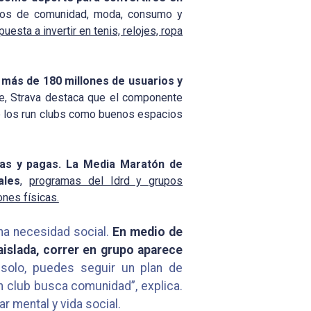
cios de comunidad, moda, consumo y
uesta a invertir en tenis, relojes, ropa
 más de 180 millones de usuarios y
e, Strava destaca que el componente
ve los run clubs como buenos espacios
tas y pagas. La Media Maratón de
ales
,
programas del Idrd y grupos
nes físicas.
una necesidad social.
En medio de
aislada, correr en grupo aparece
solo, puedes seguir un plan de
 un club busca comunidad”, explica.
r mental y vida social.