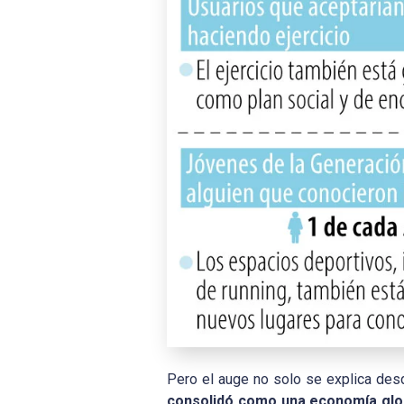
Pero el auge no solo se explica desd
consolidó como una economía glob