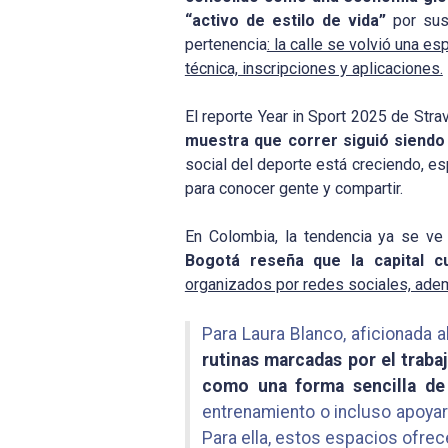
“activo de estilo de vida”
por sus
pertenencia
: la calle se volvió una es
técnica, inscripciones y aplicaciones.
El reporte Year in Sport 2025 de Stra
muestra que correr siguió siendo 
social del deporte está creciendo, e
para conocer gente y compartir.
En Colombia, la tendencia ya se ve
Bogotá reseña que la capital c
organizados por redes sociales, adem
Para Laura Blanco, aficionada 
rutinas marcadas por el traba
como una forma sencilla de 
entrenamiento o incluso apoyart
Para ella, estos espacios ofrec