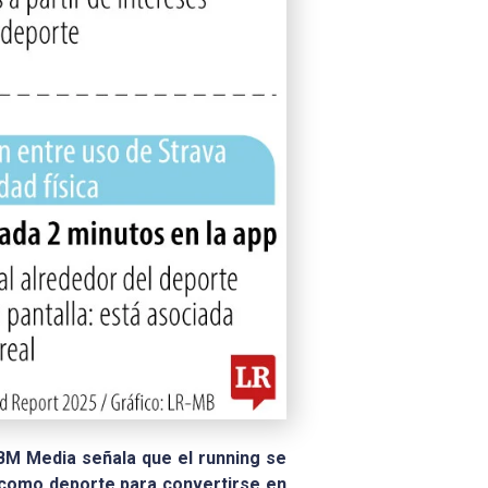
GBM Media señala que el running se
 como deporte para convertirse en