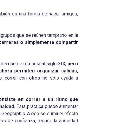
también es una forma de hacer amigos,
: grupos que se reúnen temprano en la
 carreras o simplemente compartir
oria que se remonta al siglo XIX,
pero
ahora permiten organizar salidas,
, correr con otros no solo ayuda a
onsiste en correr a un ritmo que
nsidad.
Esta práctica puede aumentar
nal Geographic. A eso se suma el efecto
cios de confianza, reducir la ansiedad