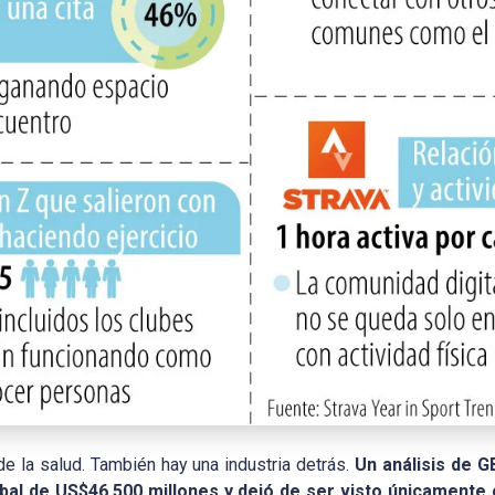
e la salud. También hay una industria detrás.
Un análisis de 
al de US$46.500 millones y dejó de ser visto únicamente