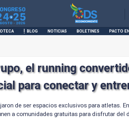
IOTECA
BLOG
NOTICIAS
BOLETINES
PACTO E
rupo, el running convertid
cial para conectar y entre
jaron de ser espacios exclusivos para atletas. 
nen a comunidades gratuitas para disfrutar del 