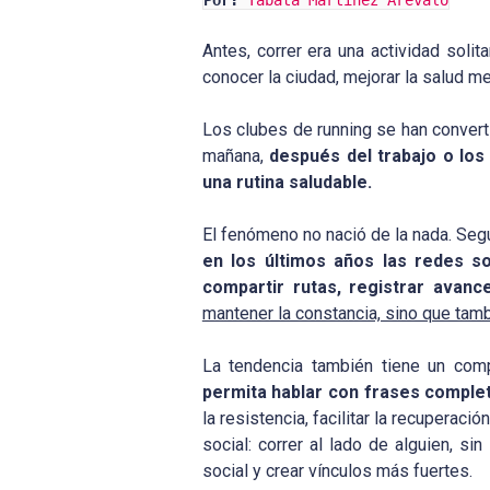
Por:
Tabata Martínez Arévalo
Antes, correr era una actividad soli
conocer la ciudad, mejorar la salud m
Los clubes de running se han convert
mañana,
después del trabajo o los
una rutina saludable.
El fenómeno no nació de la nada. Segú
en los últimos años las redes so
compartir rutas, registrar avanc
mantener la constancia, sino que tamb
La tendencia también tiene un com
permita hablar con frases comple
la resistencia, facilitar la recuperac
social: correr al lado de alguien, si
social y crear vínculos más fuertes.