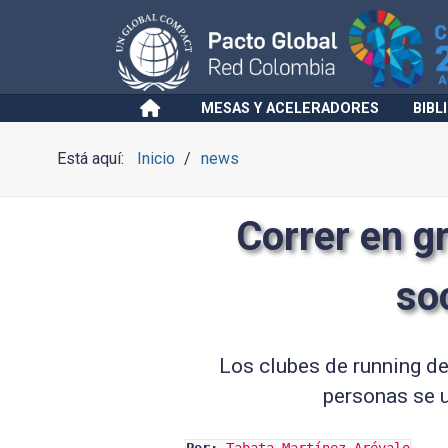
MESAS Y ACELERADORES
BIBL
Está aquí:
Inicio
news
Correr en g
so
Los clubes de running de
personas se u