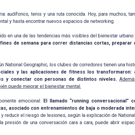
taria: audífonos, tenis y una ruta conocida. Hoy, para muchos, 
ental y hasta encontrar nuevos espacios de networking.
ido en una de las tendencias más visibles del bienestar urbano
 fines de semana para correr distancias cortas, preparar
n National Geographic, los clubes de corredores tienen una hist
ciales y las aplicaciones de fitness los transformaron: 
es y conectar con personas de distintos niveles.
Además
ién puede mejorar el bienestar mental.
ponente emocional.
El llamado “running conversacional” c
tas, asociado con entrenamientos de baja o moderada inte
ión y reducir el riesgo de lesiones, según la explicación de Natio
n la presión de una conversación cara a cara, puede abrir espa