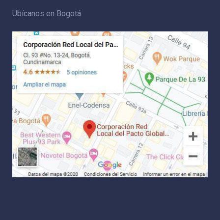
Ubícanos en Bogotá