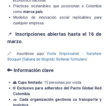
económico nacional.
Prácticas sostenibles que posicionan a Colombia
como
marca país
.
Modelos de innovación social replicables para
cualquier empresa.
📌
Inscripciones abiertas hasta el 16 de
marzo.
🔗
Inscribirse aquí
Visita Empresarial - Sunshine
Bouquet (Sabana de Bogotá): Rellenar formulario
🔑 Información clave
👥
Cupo limitado:
15 personas por visita.
🌐
Exclusivo para adheridos del Pacto Global Red
Colombia.
🚗
Cada organización gestiona su transporte y
logística.