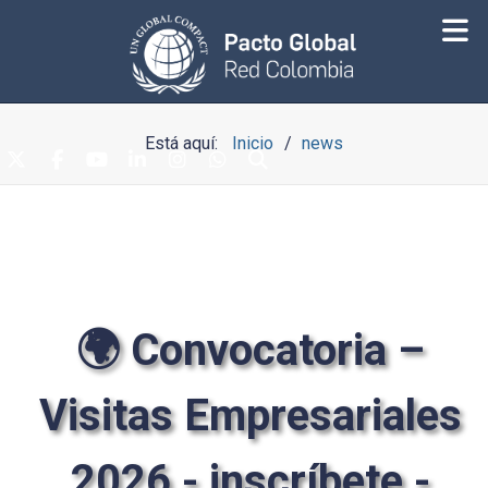
Está aquí:
Inicio
news
🌍 Convocatoria –
Visitas Empresariales
2026 - inscríbete -