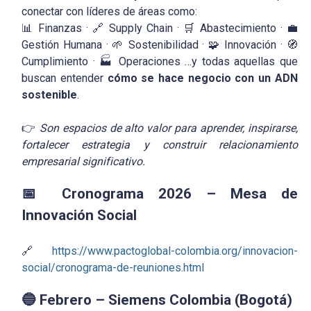
conectar con líderes de áreas como:
📊 Finanzas · 🔗 Supply Chain · 🛒 Abastecimiento · 💼
Gestión Humana · 🌱 Sostenibilidad · 🧩 Innovación · 🧭
Cumplimiento · 🏭 Operaciones …y todas aquellas que
buscan entender
cómo se hace negocio con un ADN
sostenible
.
👉
Son espacios de alto valor para aprender, inspirarse,
fortalecer estrategia y construir relacionamiento
empresarial significativo.
📅 Cronograma 2026 – Mesa de
Innovación Social
🔗
https://www.pactoglobal-colombia.org/innovacion-
social/cronograma-de-reuniones.html
🔵 Febrero – Siemens Colombia (Bogotá)