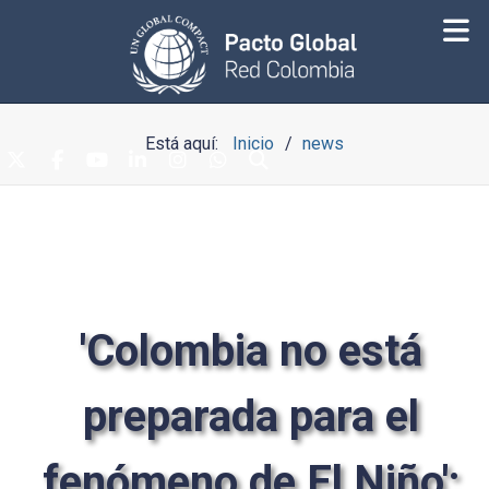
Está aquí:
Inicio
news
'Colombia no está
preparada para el
fenómeno de El Niño':