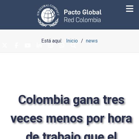
Está aquí:
Inicio
news
Colombia gana tres
veces menos por hora
de trabajo que el