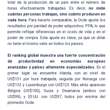
total de la producción de un país entre el número de
horas efectivamente trabajadas. Es decir,
no mide
cuántas personas trabajan, sino cuánto producen en
cada hora
. Para hacerlo comparable, la Ocde ajusta los
resultados por paridad de poder adquisitivo, PPA, lo que
permite reflejar diferencias en el costo de vida y en el
poder de compra. Este ajuste es clave, ya que un dólar
no tiene el mismo valor en todos los países.
El ranking global muestra una fuerte concentración
de productividad en economías europeas
avanzadas y países altamente especializados.
En el
primer lugar se encuentra Irlanda, con un nivel de
US$151 por hora trabajada, seguida por Noruega con
US$132 y Luxemburgo con US$125. Más atrás aparecen
Bélgica (US$100), Suiza y Dinamarca (ambos con
US$99), y EE.UU. con US$97, todos por encima del
promedio Ocde.